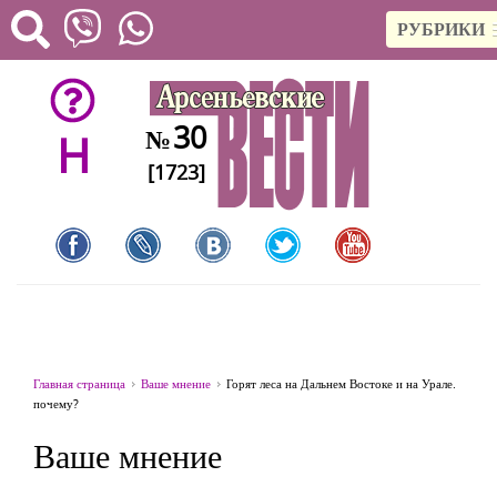
РУБРИКИ
30
№
H
[1723]
Главная страница
Ваше мнение
Горят леса на Дальнем Востоке и на Урале.
почему?
Ваше мнение