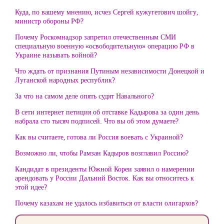
Куда, по вашему мнению, исчез Сергей кужугетович шойгу,
министр обороны РФ?
Почему Роскомнадзор запретил отечественным СМИ
специальную военную «освободительную» операцию РФ в
Украине называть войной?
Что ждать от признания Путиным независимости Донецкой и
Луганской народных республик?
За что на самом деле опять судят Навального?
В сети интернет петиция об отставке Кадырова за один день
набрала сто тысяч подписей. Что вы об этом думаете?
Как вы считаете, готова ли Россия воевать с Украиной?
Возможно ли, чтобы Рамзан Кадыров возглавил Россию?
Кандидат в президенты Южной Кореи заявил о намерении
арендовать у России Дальний Восток. Как вы относитесь к
этой идее?
Почему казахам не удалось избавиться от власти олигархов?