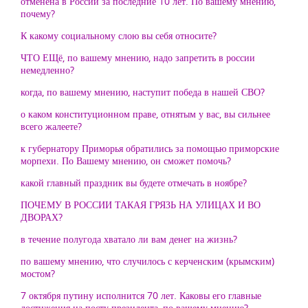
отменена в России за последние 10 лет. По вашему мнению,
почему?
К какому социальному слою вы себя относите?
ЧТО ЕЩё, по вашему мнению, надо запретить в россии
немедленно?
когда, по вашему мнению, наступит победа в нашей СВО?
о каком конституционном праве, отнятым у вас, вы сильнее
всего жалеете?
к губернатору Приморья обратились за помощью приморские
морпехи. По Вашему мнению, он сможет помочь?
какой главный праздник вы будете отмечать в ноябре?
ПОЧЕМУ В РОССИИ ТАКАЯ ГРЯЗЬ НА УЛИЦАХ И ВО
ДВОРАХ?
в течение полугода хватало ли вам денег на жизнь?
по вашему мнению, что случилось с керченским (крымским)
мостом?
7 октября путину исполнится 70 лет. Каковы его главные
достижения на посту президента, по вашему мнению?