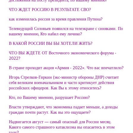
ЧТО ЖДЕТ РОССИЮ В РЕЗУЛЬТАТЕ СВО?
как изменилась россия за время правления Путина?
Телеведущий Соловьев появился на телеэкране с синяками. По
вашему мнению, Кто набил ему личико?
В КАКОЙ РОССИИ ВЫ БЫ ХОТЕЛИ ЖИТЬ?
ЧТО ВЫ ЖДЕТЕ ОТ Восточного экономического форума -
2022?
В стране проходит акция «Армия - 2022». Что вас впечатлило?
Игорь Стрелков-Гиркин (экс-министр обороны ДНР) считает
себя великим военачальником и часто критикует действия
российских офицеров. Как Вы к этому относитесь?
Кто, по Вашему мнению, разрушает Россию?
Власти утверждают, что экономика падает меньше, а доходы
граждан почти растут. Как вы это ощущаете?
Надвигается август — самый опасный для России месяц.
Какого самого страшного катаклизма вы опасаетесь в этом
году?