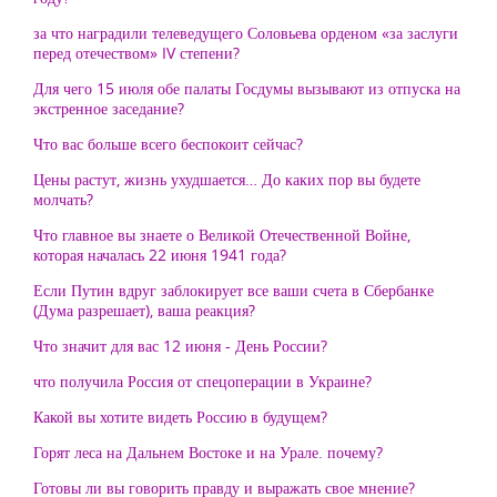
за что наградили телеведущего Соловьева орденом «за заслуги
перед отечеством» IV степени?
Для чего 15 июля обе палаты Госдумы вызывают из отпуска на
экстренное заседание?
Что вас больше всего беспокоит сейчас?
Цены растут, жизнь ухудшается… До каких пор вы будете
молчать?
Что главное вы знаете о Великой Отечественной Войне,
которая началась 22 июня 1941 года?
Если Путин вдруг заблокирует все ваши счета в Сбербанке
(Дума разрешает), ваша реакция?
Что значит для вас 12 июня - День России?
что получила Россия от спецоперации в Украине?
Какой вы хотите видеть Россию в будущем?
Горят леса на Дальнем Востоке и на Урале. почему?
Готовы ли вы говорить правду и выражать свое мнение?