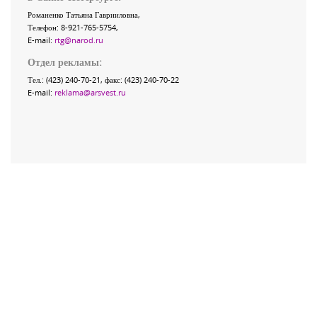
Романенко Татьяна Гаврииловна,
Телефон: 8-921-765-5754,
E-mail:
rtg@narod.ru
Отдел рекламы:
Тел.: (423) 240-70-21, факс: (423) 240-70-22
E-mail:
reklama@arsvest.ru