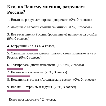
Кто, по Вашему мнению, разрушает
Россию?
1. Никто не разрушает, страна процветает.
(0%, 0 голосов)
2. Америка с Европой своими санкциями.
(0%, 0 голосов)
3. Все уехавшие из России, бросившие её на произвол судьбы.
(0%, 0 голосов)
4. Коррупция.
(33.33%, 4 голоса)
5. Олигархи, которые думают только о своем кошельке, а не о
России.
(0%, 0 голосов)
6. Телепропагандисты ненависти.
(16.67%, 2 голоса)
7. Несменяемость власти.
(25%, 3 голоса)
8. Независимая газета «Арсеньевские вести».
(0%, 0 голосов)
9. Все мы — терпилы и ждуны.
(25%, 3 голоса)
Всего проголосовало 12 человек