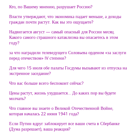
Кто, по Вашему мнению, разрушает Россию?
Власти утверждают, что экономика падает меньше, а доходы
граждан почти растут. Как вы это ощущаете?
Надвигается август — самый опасный для России месяц.
Какого самого страшного катаклизма вы опасаетесь в этом
году?
за что наградили телеведущего Соловьева орденом «за заслуги
перед отечеством» IV степени?
Для чего 15 июля обе палаты Госдумы вызывают из отпуска на
экстренное заседание?
Что вас больше всего беспокоит сейчас?
Цены растут, жизнь ухудшается… До каких пор вы будете
молчать?
Что главное вы знаете о Великой Отечественной Войне,
которая началась 22 июня 1941 года?
Если Путин вдруг заблокирует все ваши счета в Сбербанке
(Дума разрешает), ваша реакция?