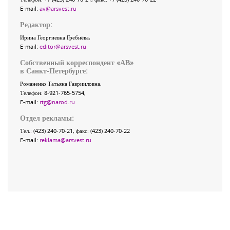
E-mail:
av@arsvest.ru
Редактор:
Ирина Георгиевна Гребнёва,
E-mail:
editor@arsvest.ru
Собственный корреспондент «АВ»
в Санкт-Петербурге:
Романенко Татьяна Гаврииловна,
Телефон: 8-921-765-5754,
E-mail:
rtg@narod.ru
Отдел рекламы:
Тел.: (423) 240-70-21, факс: (423) 240-70-22
E-mail:
reklama@arsvest.ru