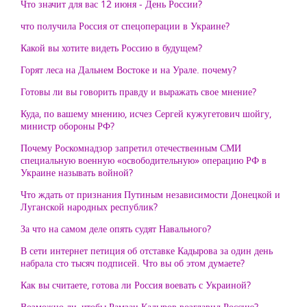
Что значит для вас 12 июня - День России?
что получила Россия от спецоперации в Украине?
Какой вы хотите видеть Россию в будущем?
Горят леса на Дальнем Востоке и на Урале. почему?
Готовы ли вы говорить правду и выражать свое мнение?
Куда, по вашему мнению, исчез Сергей кужугетович шойгу,
министр обороны РФ?
Почему Роскомнадзор запретил отечественным СМИ
специальную военную «освободительную» операцию РФ в
Украине называть войной?
Что ждать от признания Путиным независимости Донецкой и
Луганской народных республик?
За что на самом деле опять судят Навального?
В сети интернет петиция об отставке Кадырова за один день
набрала сто тысяч подписей. Что вы об этом думаете?
Как вы считаете, готова ли Россия воевать с Украиной?
Возможно ли, чтобы Рамзан Кадыров возглавил Россию?