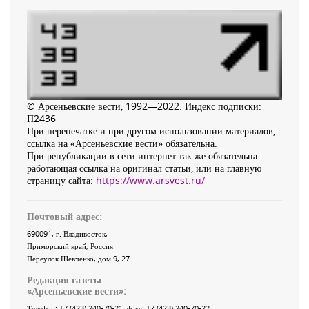
© Арсеньевские вести, 1992—2022. Индекс подписки:
П2436
При перепечатке и при другом использовании материалов,
ссылка на «Арсеньевские вести» обязательна.
При републикации в сети интернет так же обязательна
работающая ссылка на оригинал статьи, или на главную
страницу сайта:
https://www.arsvest.ru/
Почтовый адрес:
690091
, г.
Владивосток
,
Приморский край
,
Россия
.
Переулок Шевченко
, дом 9, 27
Редакция газеты
«
Арсеньевские вести
»:
Телефон:
+7 (423) 240-70-21
, факс:
+7 (423) 240-70-22