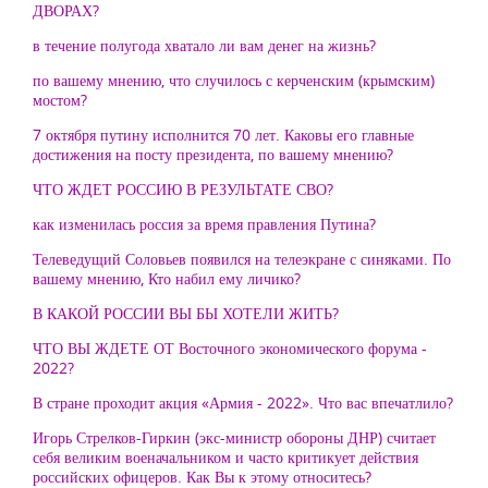
ДВОРАХ?
в течение полугода хватало ли вам денег на жизнь?
по вашему мнению, что случилось с керченским (крымским)
мостом?
7 октября путину исполнится 70 лет. Каковы его главные
достижения на посту президента, по вашему мнению?
ЧТО ЖДЕТ РОССИЮ В РЕЗУЛЬТАТЕ СВО?
как изменилась россия за время правления Путина?
Телеведущий Соловьев появился на телеэкране с синяками. По
вашему мнению, Кто набил ему личико?
В КАКОЙ РОССИИ ВЫ БЫ ХОТЕЛИ ЖИТЬ?
ЧТО ВЫ ЖДЕТЕ ОТ Восточного экономического форума -
2022?
В стране проходит акция «Армия - 2022». Что вас впечатлило?
Игорь Стрелков-Гиркин (экс-министр обороны ДНР) считает
себя великим военачальником и часто критикует действия
российских офицеров. Как Вы к этому относитесь?