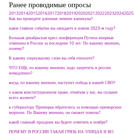
Ранее проводимые опросы
2013
2014
2015
2016
2017
2018
2019
2020
2021
2022
2023
2024
2025
Как вы проведете длинные зимние каникулы?
какое главное событие вы ожидаете в новом 2023-м году?
Большая декабрьская пресс-конференция Путина впервые
отменена в России за последние 10 лет. По вашему мнению,
почему?
К какому социальному слою вы себя относите?
ЧТО ЕЩё, по вашему мнению, надо запретить в россии
немедленно?
когда, по вашему мнению, наступит победа в нашей СВО?
о каком конституционном праве, отнятым у вас, вы сильнее
всего жалеете?
к губернатору Приморья обратились за помощью приморские
морпехи. По Вашему мнению, он сможет помочь?
какой главный праздник вы будете отмечать в ноябре?
ПОЧЕМУ В РОССИИ ТАКАЯ ГРЯЗЬ НА УЛИЦАХ И ВО