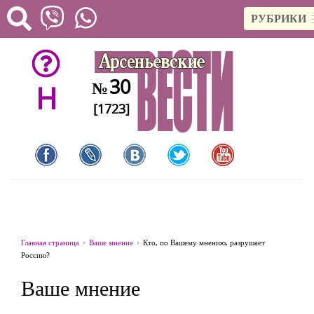
РУБРИКИ
30
№
H
[1723]
Главная страница
Ваше мнение
Кто, по Вашему мнению, разрушает
Россию?
Ваше мнение