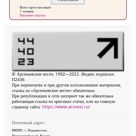
Всего проголосовало
1 человек
Прошлые опросы
© Арсеньевские вести, 1992—2022. Индекс подписки:
П2436
При перепечатке и при другом использовании материалов,
ссылка на «Арсеньевские вести» обязательна.
При републикации в сети интернет так же обязательна
работающая ссылка на оригинал статьи, или на главную
страницу сайта:
https://www.arsvest.ru/
Почтовый адрес:
690091
, г.
Владивосток
,
Приморский край
,
Россия
.