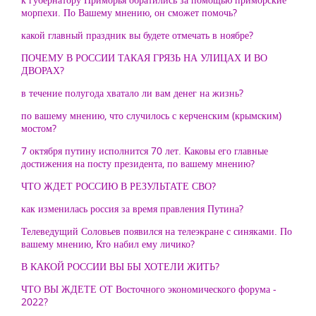
морпехи. По Вашему мнению, он сможет помочь?
какой главный праздник вы будете отмечать в ноябре?
ПОЧЕМУ В РОССИИ ТАКАЯ ГРЯЗЬ НА УЛИЦАХ И ВО
ДВОРАХ?
в течение полугода хватало ли вам денег на жизнь?
по вашему мнению, что случилось с керченским (крымским)
мостом?
7 октября путину исполнится 70 лет. Каковы его главные
достижения на посту президента, по вашему мнению?
ЧТО ЖДЕТ РОССИЮ В РЕЗУЛЬТАТЕ СВО?
как изменилась россия за время правления Путина?
Телеведущий Соловьев появился на телеэкране с синяками. По
вашему мнению, Кто набил ему личико?
В КАКОЙ РОССИИ ВЫ БЫ ХОТЕЛИ ЖИТЬ?
ЧТО ВЫ ЖДЕТЕ ОТ Восточного экономического форума -
2022?