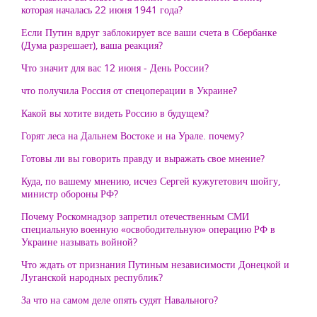
которая началась 22 июня 1941 года?
Если Путин вдруг заблокирует все ваши счета в Сбербанке
(Дума разрешает), ваша реакция?
Что значит для вас 12 июня - День России?
что получила Россия от спецоперации в Украине?
Какой вы хотите видеть Россию в будущем?
Горят леса на Дальнем Востоке и на Урале. почему?
Готовы ли вы говорить правду и выражать свое мнение?
Куда, по вашему мнению, исчез Сергей кужугетович шойгу,
министр обороны РФ?
Почему Роскомнадзор запретил отечественным СМИ
специальную военную «освободительную» операцию РФ в
Украине называть войной?
Что ждать от признания Путиным независимости Донецкой и
Луганской народных республик?
За что на самом деле опять судят Навального?