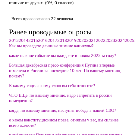
отличие от других.
(0%, 0 голосов)
Всего проголосовало 22 человека
Ранее проводимые опросы
2013
2014
2015
2016
2017
2018
2019
2020
2021
2022
2023
2024
2025
Как вы проведете длинные зимние каникулы?
какое главное событие вы ожидаете в новом 2023-м году?
Большая декабрьская пресс-конференция Путина впервые
отменена в России за последние 10 лет. По вашему мнению,
почему?
К какому социальному слою вы себя относите?
ЧТО ЕЩё, по вашему мнению, надо запретить в россии
немедленно?
когда, по вашему мнению, наступит победа в нашей СВО?
о каком конституционном праве, отнятым у вас, вы сильнее
всего жалеете?
к губернатору Приморья обратились за помощью приморские