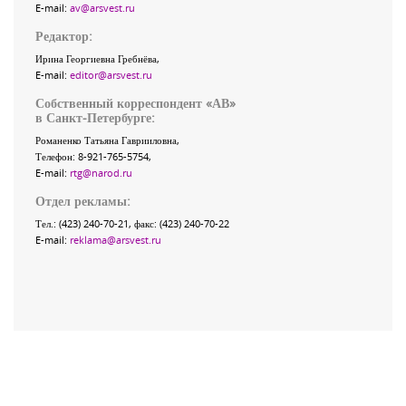
E-mail:
av@arsvest.ru
Редактор:
Ирина Георгиевна Гребнёва,
E-mail:
editor@arsvest.ru
Собственный корреспондент «АВ»
в Санкт-Петербурге:
Романенко Татьяна Гаврииловна,
Телефон: 8-921-765-5754,
E-mail:
rtg@narod.ru
Отдел рекламы:
Тел.: (423) 240-70-21, факс: (423) 240-70-22
E-mail:
reklama@arsvest.ru