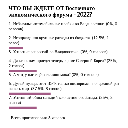
ЧТО ВЫ ЖДЕТЕ ОТ Восточного
экономического форума - 2022?
1. Небывалые автомобильные пробки во Владивостоке.
(0%, 0
голосов)
2. Неоправданно крупные расходы из бюджета.
(12.5%, 1
голос)
3. Усиление репрессий во Владивостоке.
(0%, 0 голосов)
4. Да кто к нам приедет теперь, кроме Северной Кореи?
(25%,
2 голоса)
5. А что, у нас ещё есть экономика?
(0%, 0 голосов)
6. Дутый пузырь этот ВЭФ, только опозоримся в очередной раз
на весь мир.
(37.5%, 3 голоса)
7. Успешный обход санкций коллективного Запада.
(25%, 2
голоса)
Всего проголосовало 8 человек