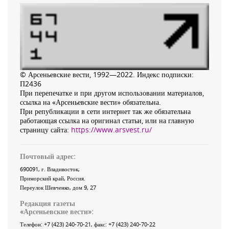
© Арсеньевские вести, 1992—2022. Индекс подписки:
П2436
При перепечатке и при другом использовании материалов,
ссылка на «Арсеньевские вести» обязательна.
При републикации в сети интернет так же обязательна
работающая ссылка на оригинал статьи, или на главную
страницу сайта:
https://www.arsvest.ru/
Почтовый адрес:
690091
, г.
Владивосток
,
Приморский край
,
Россия
.
Переулок Шевченко
, дом 9, 27
Редакция газеты
«
Арсеньевские вести
»:
Телефон:
+7 (423) 240-70-21
, факс:
+7 (423) 240-70-22