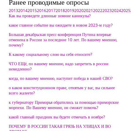
Ранее проводимые опросы
2013
2014
2015
2016
2017
2018
2019
2020
2021
2022
2023
2024
2025
Как вы проведете длинные зимние каникулы?
какое главное событие вы ожидаете в новом 2023-м году?
Большая декабрьская пресс-конференция Путина впервые
отменена в России за последние 10 лет. По вашему мнению,
почему?
К какому социальному слою вы себя относите?
ЧТО ЕЩё, по вашему мнению, надо запретить в россии
немедленно?
когда, по вашему мнению, наступит победа в нашей СВО?
о каком конституционном праве, отнятым у вас, вы сильнее
всего жалеете?
к губернатору Приморья обратились за помощью приморские
морпехи. По Вашему мнению, он сможет помочь?
какой главный праздник вы будете отмечать в ноябре?
ПОЧЕМУ В РОССИИ ТАКАЯ ГРЯЗЬ НА УЛИЦАХ И ВО