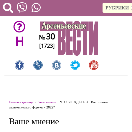
РУБРИКИ
30
№
H
[1723]
Главная страница
Ваше мнение
ЧТО ВЫ ЖДЕТЕ ОТ Восточного
экономического форума - 2022?
Ваше мнение