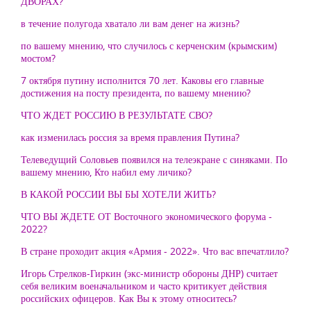
ДВОРАХ?
в течение полугода хватало ли вам денег на жизнь?
по вашему мнению, что случилось с керченским (крымским)
мостом?
7 октября путину исполнится 70 лет. Каковы его главные
достижения на посту президента, по вашему мнению?
ЧТО ЖДЕТ РОССИЮ В РЕЗУЛЬТАТЕ СВО?
как изменилась россия за время правления Путина?
Телеведущий Соловьев появился на телеэкране с синяками. По
вашему мнению, Кто набил ему личико?
В КАКОЙ РОССИИ ВЫ БЫ ХОТЕЛИ ЖИТЬ?
ЧТО ВЫ ЖДЕТЕ ОТ Восточного экономического форума -
2022?
В стране проходит акция «Армия - 2022». Что вас впечатлило?
Игорь Стрелков-Гиркин (экс-министр обороны ДНР) считает
себя великим военачальником и часто критикует действия
российских офицеров. Как Вы к этому относитесь?