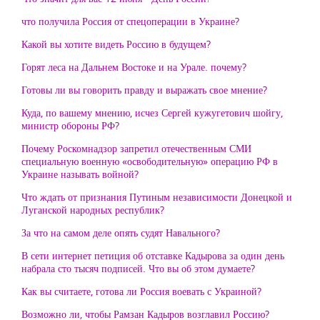
что получила Россия от спецоперации в Украине?
Какой вы хотите видеть Россию в будущем?
Горят леса на Дальнем Востоке и на Урале. почему?
Готовы ли вы говорить правду и выражать свое мнение?
Куда, по вашему мнению, исчез Сергей кужугетович шойгу,
министр обороны РФ?
Почему Роскомнадзор запретил отечественным СМИ
специальную военную «освободительную» операцию РФ в
Украине называть войной?
Что ждать от признания Путиным независимости Донецкой и
Луганской народных республик?
За что на самом деле опять судят Навального?
В сети интернет петиция об отставке Кадырова за один день
набрала сто тысяч подписей. Что вы об этом думаете?
Как вы считаете, готова ли Россия воевать с Украиной?
Возможно ли, чтобы Рамзан Кадыров возглавил Россию?