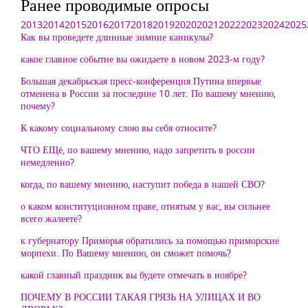
Ранее проводимые опросы
2013
2014
2015
2016
2017
2018
2019
2020
2021
2022
2023
2024
2025
Как вы проведете длинные зимние каникулы?
какое главное событие вы ожидаете в новом 2023-м году?
Большая декабрьская пресс-конференция Путина впервые
отменена в России за последние 10 лет. По вашему мнению,
почему?
К какому социальному слою вы себя относите?
ЧТО ЕЩё, по вашему мнению, надо запретить в россии
немедленно?
когда, по вашему мнению, наступит победа в нашей СВО?
о каком конституционном праве, отнятым у вас, вы сильнее
всего жалеете?
к губернатору Приморья обратились за помощью приморские
морпехи. По Вашему мнению, он сможет помочь?
какой главный праздник вы будете отмечать в ноябре?
ПОЧЕМУ В РОССИИ ТАКАЯ ГРЯЗЬ НА УЛИЦАХ И ВО