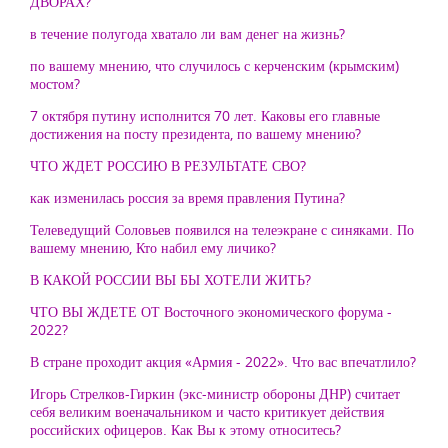
ДВОРАХ?
в течение полугода хватало ли вам денег на жизнь?
по вашему мнению, что случилось с керченским (крымским)
мостом?
7 октября путину исполнится 70 лет. Каковы его главные
достижения на посту президента, по вашему мнению?
ЧТО ЖДЕТ РОССИЮ В РЕЗУЛЬТАТЕ СВО?
как изменилась россия за время правления Путина?
Телеведущий Соловьев появился на телеэкране с синяками. По
вашему мнению, Кто набил ему личико?
В КАКОЙ РОССИИ ВЫ БЫ ХОТЕЛИ ЖИТЬ?
ЧТО ВЫ ЖДЕТЕ ОТ Восточного экономического форума -
2022?
В стране проходит акция «Армия - 2022». Что вас впечатлило?
Игорь Стрелков-Гиркин (экс-министр обороны ДНР) считает
себя великим военачальником и часто критикует действия
российских офицеров. Как Вы к этому относитесь?