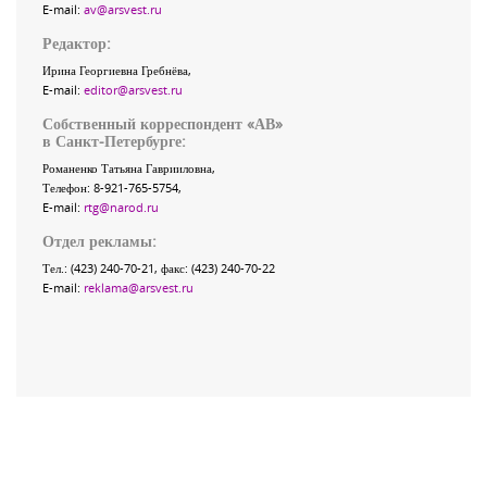
E-mail:
av@arsvest.ru
Редактор:
Ирина Георгиевна Гребнёва,
E-mail:
editor@arsvest.ru
Собственный корреспондент «АВ»
в Санкт-Петербурге:
Романенко Татьяна Гаврииловна,
Телефон: 8-921-765-5754,
E-mail:
rtg@narod.ru
Отдел рекламы:
Тел.: (423) 240-70-21, факс: (423) 240-70-22
E-mail:
reklama@arsvest.ru