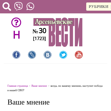
РУБРИКИ
30
№
H
[1723]
Главная страница
Ваше мнение
когда, по вашему мнению, наступит победа
в нашей СВО?
Ваше мнение