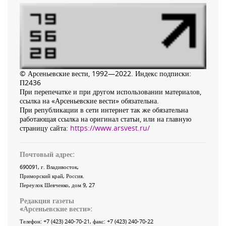
© Арсеньевские вести, 1992—2022. Индекс подписки:
П2436
При перепечатке и при другом использовании материалов,
ссылка на «Арсеньевские вести» обязательна.
При републикации в сети интернет так же обязательна
работающая ссылка на оригинал статьи, или на главную
страницу сайта:
https://www.arsvest.ru/
Почтовый адрес:
690091
, г.
Владивосток
,
Приморский край
,
Россия
.
Переулок Шевченко
, дом 9, 27
Редакция газеты
«
Арсеньевские вести
»:
Телефон:
+7 (423) 240-70-21
, факс:
+7 (423) 240-70-22