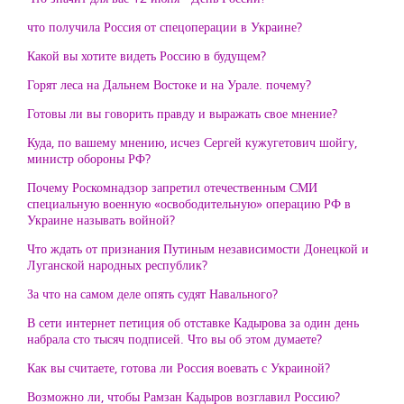
что получила Россия от спецоперации в Украине?
Какой вы хотите видеть Россию в будущем?
Горят леса на Дальнем Востоке и на Урале. почему?
Готовы ли вы говорить правду и выражать свое мнение?
Куда, по вашему мнению, исчез Сергей кужугетович шойгу,
министр обороны РФ?
Почему Роскомнадзор запретил отечественным СМИ
специальную военную «освободительную» операцию РФ в
Украине называть войной?
Что ждать от признания Путиным независимости Донецкой и
Луганской народных республик?
За что на самом деле опять судят Навального?
В сети интернет петиция об отставке Кадырова за один день
набрала сто тысяч подписей. Что вы об этом думаете?
Как вы считаете, готова ли Россия воевать с Украиной?
Возможно ли, чтобы Рамзан Кадыров возглавил Россию?