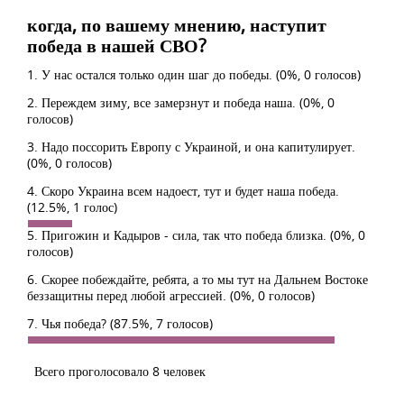
когда, по вашему мнению, наступит
победа в нашей СВО?
1. У нас остался только один шаг до победы.
(0%, 0 голосов)
2. Переждем зиму, все замерзнут и победа наша.
(0%, 0
голосов)
3. Надо поссорить Европу с Украиной, и она капитулирует.
(0%, 0 голосов)
4. Скоро Украина всем надоест, тут и будет наша победа.
(12.5%, 1 голос)
5. Пригожин и Кадыров - сила, так что победа близка.
(0%, 0
голосов)
6. Скорее побеждайте, ребята, а то мы тут на Дальнем Востоке
беззащитны перед любой агрессией.
(0%, 0 голосов)
7. Чья победа?
(87.5%, 7 голосов)
Всего проголосовало 8 человек