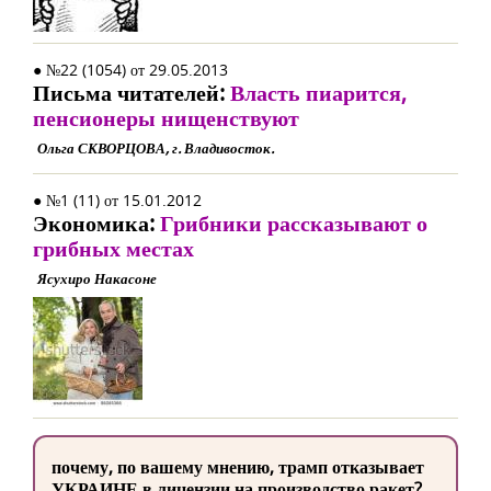
● №22 (1054) от 29.05.2013
Письма читателей:
Власть пиарится,
пенсионеры нищенствуют
Ольга СКВОРЦОВА, г. Владивосток.
● №1 (11) от 15.01.2012
Экономика:
Грибники рассказывают о
грибных местах
Ясухиро Накасоне
почему, по вашему мнению, трамп отказывает
УКРАИНЕ в лицензии на производство ракет?