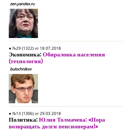
zen.yandex.ru
● №29 (1322) от 18.07.2018
Экономика:
Обираловка населения
(технология)
bulochnikov
● №13 (1306) от 29.03.2018
Политика:
Юлия Толмачева: «Пора
возвращать долги пенсионерам!»