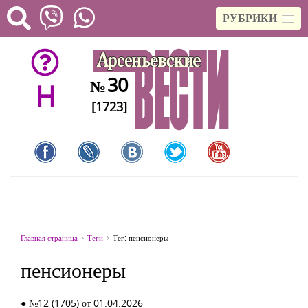
РУБРИКИ
30
№
H
[1723]
Главная страница
Теги
Тег: пенсионеры
пенсионеры
● №12 (1705) от 01.04.2026