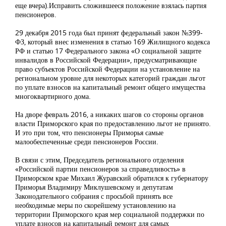
еще вчера).Исправить сложившееся положение взялась партия
пенсионеров.
29 декабря 2015 года был принят федеральный закон №399-
ФЗ, который внес изменения в статью 169 Жилищного кодекса
РФ и статью 17 Федерального закона «О социальной защите
инвалидов в Российской Федерации», предусматривающие
право субъектов Российской Федерации на установление на
региональном уровне для некоторых категорий граждан льгот
по уплате взносов на капитальный ремонт общего имущества
многоквартирного дома.
На дворе февраль 2016, а никаких шагов со стороны органов
власти Приморского края по предоставлению льгот не принято.
И это при том, что пенсионеры Приморья самые
малообеспеченные среди пенсионеров России.
В связи с этим, Председатель регионального отделения
«Российской партии пенсионеров за справедливость» в
Приморском крае Михаил Журавский обратился к губернатору
Приморья Владимиру Миклушевскому и депутатам
Законодательного собрания с просьбой принять все
необходимые меры по скорейшему установлению на
территории Приморского края мер социальной поддержки по
уплате взносов на капитальный ремонт для самых