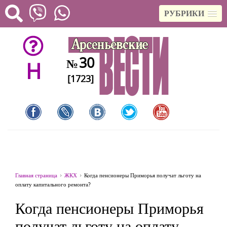
РУБРИКИ
30
№
H
[1723]
Главная страница
ЖКХ
Когда пенсионеры Приморья получат льготу на
оплату капитального ремонта?
Когда пенсионеры Приморья
получат льготу на оплату