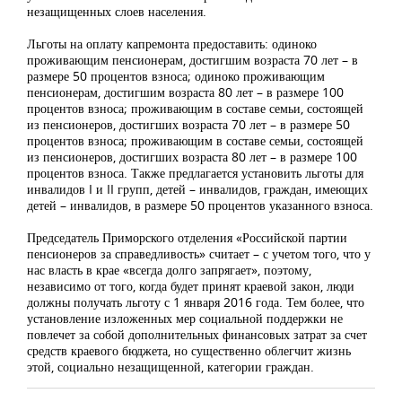
незащищенных слоев населения.
Льготы на оплату капремонта предоставить: одиноко
проживающим пенсионерам, достигшим возраста 70 лет – в
размере 50 процентов взноса; одиноко проживающим
пенсионерам, достигшим возраста 80 лет – в размере 100
процентов взноса; проживающим в составе семьи, состоящей
из пенсионеров, достигших возраста 70 лет – в размере 50
процентов взноса; проживающим в составе семьи, состоящей
из пенсионеров, достигших возраста 80 лет – в размере 100
процентов взноса. Также предлагается установить льготы для
инвалидов I и II групп, детей – инвалидов, граждан, имеющих
детей – инвалидов, в размере 50 процентов указанного взноса.
Председатель Приморского отделения «Российской партии
пенсионеров за справедливость» считает – с учетом того, что у
нас власть в крае «всегда долго запрягает», поэтому,
независимо от того, когда будет принят краевой закон, люди
должны получать льготу с 1 января 2016 года. Тем более, что
установление изложенных мер социальной поддержки не
повлечет за собой дополнительных финансовых затрат за счет
средств краевого бюджета, но существенно облегчит жизнь
этой, социально незащищенной, категории граждан.