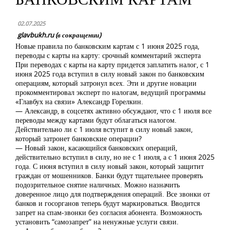
02.07.2025
glavbukh.ru (в сокращении)
Новые правила по банковским картам с 1 июня 2025 года,
переводы с карты на карту: срочный комментарий эксперта
При переводах с карты на карту придется заплатить налог, с 1
июня 2025 года вступил в силу новый закон по банковским
операциям, который затронул всех. Эти и другие новации
прокомментировал эксперт по налогам, ведущий программы
«Главбух на связи» Александр Горелкин.
— Александр, в соцсетях активно обсуждают, что с 1 июля все
переводы между картами будут облагаться налогом.
Действительно ли с 1 июля вступит в силу новый закон,
который затронет банковские операции?
— Новый закон, касающийся банковских операций,
действительно вступил в силу, но не с 1 июля, а с 1 июня 2025
года. С июня вступил в силу новый закон, который защитит
граждан от мошенников. Банки будут тщательнее проверять
подозрительное снятие наличных. Можно назначить
доверенное лицо для подтверждения операций. Все звонки от
банков и госорганов теперь будут маркироваться. Вводится
запрет на спам-звонки без согласия абонента. Возможность
установить “самозапрет” на ненужные услуги связи.