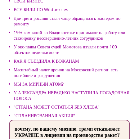
СВОЙ БИЗНЕС
ВСУ БИЛИ ПО Wildberries
Две трети россиян стали чаще обращаться к мастерам по
ремонту
19% компаний во Владивостоке принимают на работу или
стажировку несовершенно-летних сотрудников
У экс-главы Совета судей Момотова изъяли почти 100
объектов недвижимости
КАК Я СЪЕЗДИЛА К ВОЖАНАМ
Масштабный налет дронов на Московский регион: есть
погибшие и разрушения
МЫ ЗА МИРНЫЙ АТОМ?
У АЛЕКСАНДРА НЕРАДЬКО НАСТУПИЛА ПОСАДОЧНАЯ
ПОЛОСА
"СТРАНА МОЖЕТ ОСТАТЬСЯ БЕЗ ХЛЕБА"
"СПЛАНИРОВАННАЯ АКЦИЯ"
почему, по вашему мнению, трамп отказывает
УКРАИНЕ в лицензии на производство ракет?