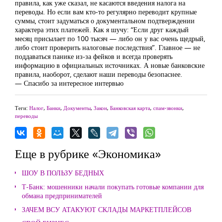
правила, как уже сказал, не касаются введения налога на
переводы. Но если вам кто-то регулярно переводит крупные
суммы, стоит задуматься о документальном подтверждении
характера этих платежей. Как я шучу: “Если друг каждый
месяц присылает по 100 тысяч — либо он у вас очень щедрый,
либо стоит проверить налоговые последствия”. Главное — не
поддаваться панике из-за фейков и всегда проверять
информацию в официальных источниках. А новые банковские
правила, наоборот, сделают наши переводы безопаснее.
— Спасибо за интересное интервью
Теги:
Налог
,
Банки
,
Документы
,
Закон
,
Банковская карта
,
спам-звонки
,
переводы
Еще в рубрике «Экономика»
ШОУ В ПОЛЬЗУ БЕДНЫХ
Т-Банк: мошенники начали покупать готовые компании для
обмана предпринимателей
ЗАЧЕМ ВСУ АТАКУЮТ СКЛАДЫ МАРКЕТПЛЕЙСОВ