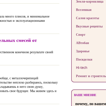
Земля-кормилица
Вселенная
иала много плюсов, и минимальное
Салон красоты
дежностью и эксплуатационными
Вкусные рецепты
Спорт
ьных смесей от
АВтобан
Здоровье
ественном конечном результате своей
Посиделки
Hi-tech
Ремонт и строитель
ообще, с металлочерепицей
тельстве неплохо разбираюсь, поскольку
вкладываешь в него свою душу,
ровать свое будущее. Мы живем здесь и
ВАШЕ МНЕНИЕ
почему, по вашем