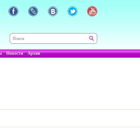
ы
Новости
Архив