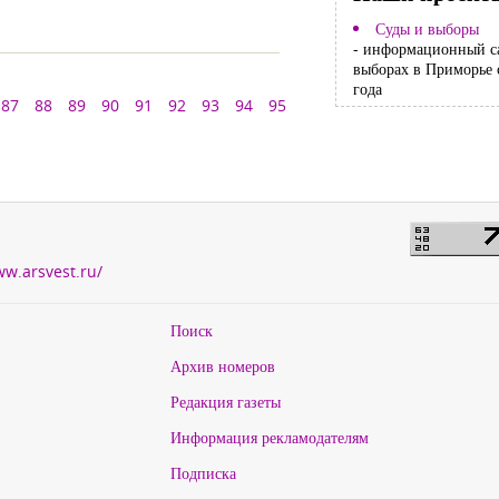
Суды и выборы
- информационный с
выборах в Приморье 
года
87
88
89
90
91
92
93
94
95
ww.arsvest.ru/
Поиск
Архив номеров
Редакция газеты
Информация рекламодателям
Подписка