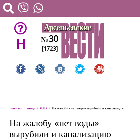
30
№
H
[1723]
Главная страница
ЖКХ
На жалобу «нет воды» вырубили и канализацию
На жалобу «нет воды»
вырубили и канализацию