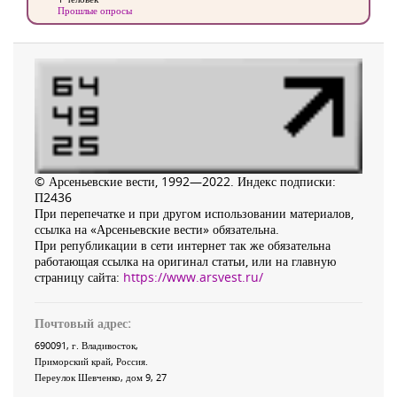
Прошлые опросы
© Арсеньевские вести, 1992—2022. Индекс подписки:
П2436
При перепечатке и при другом использовании материалов,
ссылка на «Арсеньевские вести» обязательна.
При републикации в сети интернет так же обязательна
работающая ссылка на оригинал статьи, или на главную
страницу сайта:
https://www.arsvest.ru/
Почтовый адрес:
690091
, г.
Владивосток
,
Приморский край
,
Россия
.
Переулок Шевченко
, дом 9, 27