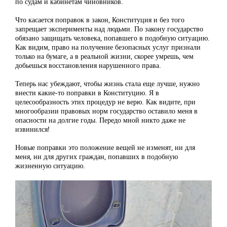
по судам и кабинетам чиновников.
Что касается поправок в закон, Конституция и без того
запрещает эксперименты над людьми. По закону государство
обязано защищать человека, попавшего в подобную ситуацию.
Как видим, право на получение безопасных услуг признали
только на бумаге, а в реальной жизни, скорее умрешь, чем
добьешься восстановления нарушенного права.
Теперь нас убеждают, чтобы жизнь стала еще лучше, нужно
внести какие-то поправки в Конституцию. Я в
целесообразность этих процедур не верю. Как видите, при
многообразии правовых норм государство оставило меня в
опасности на долгие годы. Передо мной никто даже не
извинился!
Новые поправки это положение вещей не изменят, ни для
меня, ни для других граждан, попавших в подобную
жизненную ситуацию.