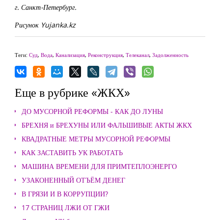
г. Санкт-Петербург.
Рисунок Yujanka.kz
Теги:
Суд
,
Вода
,
Канализация
,
Реконструкция
,
Телеканал
,
Задолженность
Еще в рубрике «ЖКХ»
ДО МУСОРНОЙ РЕФОРМЫ - КАК ДО ЛУНЫ
БРЕХНЯ и БРЕХУНЫ ИЛИ ФАЛЬШИВЫЕ АКТЫ ЖКХ
КВАДРАТНЫЕ МЕТРЫ МУСОРНОЙ РЕФОРМЫ
КАК ЗАСТАВИТЬ УК РАБОТАТЬ
МАШИНА ВРЕМЕНИ ДЛЯ ПРИМТЕПЛОЭНЕРГО
УЗАКОНЕННЫЙ ОТЪЁМ ДЕНЕГ
В ГРЯЗИ И В КОРРУПЦИИ?
17 СТРАНИЦ ЛЖИ ОТ ГЖИ