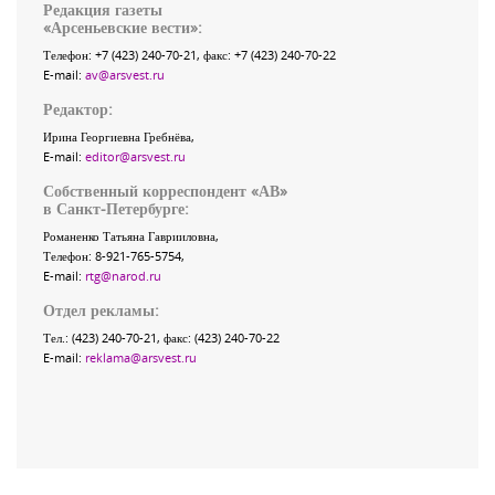
Редакция газеты
«
Арсеньевские вести
»:
Телефон:
+7 (423) 240-70-21
, факс:
+7 (423) 240-70-22
E-mail:
av@arsvest.ru
Редактор:
Ирина Георгиевна Гребнёва,
E-mail:
editor@arsvest.ru
Собственный корреспондент «АВ»
в Санкт-Петербурге:
Романенко Татьяна Гаврииловна,
Телефон: 8-921-765-5754,
E-mail:
rtg@narod.ru
Отдел рекламы:
Тел.: (423) 240-70-21, факс: (423) 240-70-22
E-mail:
reklama@arsvest.ru