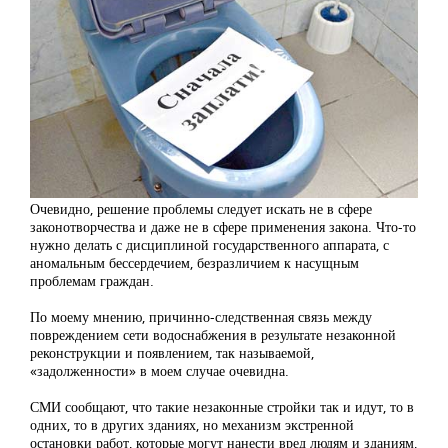
Очевидно, решение проблемы следует искать не в сфере
законотворчества и даже не в сфере применения закона. Что-то
нужно делать с дисциплиной государственного аппарата, с
аномальным бессердечием, безразличием к насущным
проблемам граждан.
По моему мнению, причинно-следственная связь между
повреждением сети водоснабжения в результате незаконной
реконструкции и появлением, так называемой,
«задолженности» в моем случае очевидна.
СМИ сообщают, что такие незаконные стройки так и идут, то в
одних, то в других зданиях, но механизм экстренной
остановки работ, которые могут нанести вред людям и зданиям,