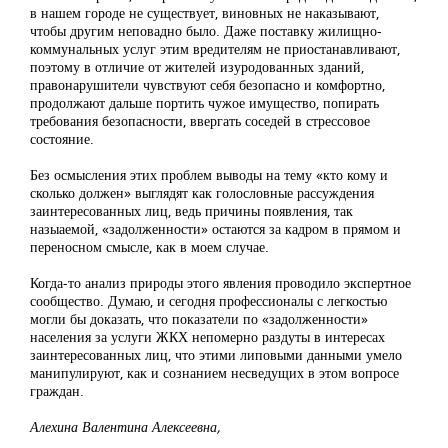
в нашем городе не существует, виновных не наказывают,
чтобы другим неповадно было. Даже поставку жилищно-
коммунальных услуг этим вредителям не приостанавливают,
поэтому в отличие от жителей изуродованных зданий,
правонарушители чувствуют себя безопасно и комфортно,
продолжают дальше портить чужое имущество, попирать
требования безопасности, ввергать соседей в стрессовое
состояние.
Без осмысления этих проблем выводы на тему «кто кому и
сколько должен» выглядят как голословные рассуждения
заинтересованных лиц, ведь причины появления, так
назыаемой, «задолженности» остаются за кадром в прямом и
переносном смысле, как в моем случае.
Когда-то анализ природы этого явления проводило экспертное
сообщество. Думаю, и сегодня профессионалы с легкостью
могли бы доказать, что показатели по «задолженности»
населения за услуги ЖКХ непомерно раздуты в интересах
заинтересованных лиц, что этими липовыми данными умело
манипулируют, как и сознанием несведущих в этом вопросе
граждан.
Алехина Валентина Алексеевна,