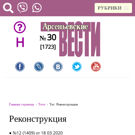
РУБРИКИ
30
№
H
[1723]
Главная страница
Теги
Тег: Реконструкция
Реконструкция
● №12 (1409) от 18.03.2020