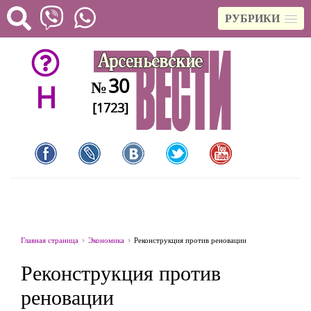
РУБРИКИ
30
№
H
[1723]
Главная страница
Экономика
Реконструкция против реновации
Реконструкция против
реновации