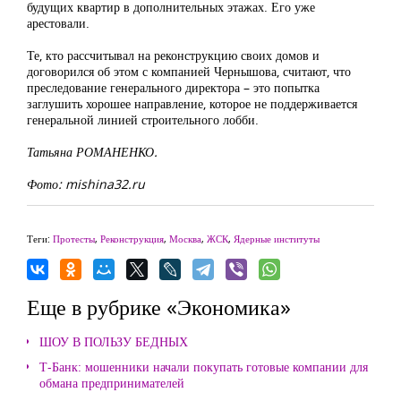
будущих квартир в дополнительных этажах. Его уже
арестовали.
Те, кто рассчитывал на реконструкцию своих домов и
договорился об этом с компанией Чернышова, считают, что
преследование генерального директора – это попытка
заглушить хорошее направление, которое не поддерживается
генеральной линией строительного лобби.
Татьяна РОМАНЕНКО.
Фото: mishina32.ru
Теги:
Протесты
,
Реконструкция
,
Москва
,
ЖСК
,
Ядерные институты
Еще в рубрике «Экономика»
ШОУ В ПОЛЬЗУ БЕДНЫХ
Т-Банк: мошенники начали покупать готовые компании для
обмана предпринимателей