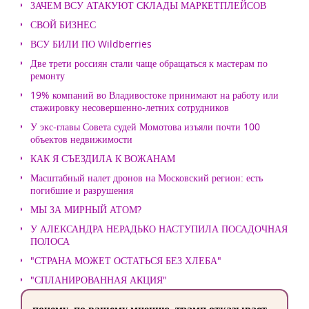
ЗАЧЕМ ВСУ АТАКУЮТ СКЛАДЫ МАРКЕТПЛЕЙСОВ
СВОЙ БИЗНЕС
ВСУ БИЛИ ПО Wildberries
Две трети россиян стали чаще обращаться к мастерам по
ремонту
19% компаний во Владивостоке принимают на работу или
стажировку несовершенно-летних сотрудников
У экс-главы Совета судей Момотова изъяли почти 100
объектов недвижимости
КАК Я СЪЕЗДИЛА К ВОЖАНАМ
Масштабный налет дронов на Московский регион: есть
погибшие и разрушения
МЫ ЗА МИРНЫЙ АТОМ?
У АЛЕКСАНДРА НЕРАДЬКО НАСТУПИЛА ПОСАДОЧНАЯ
ПОЛОСА
"СТРАНА МОЖЕТ ОСТАТЬСЯ БЕЗ ХЛЕБА"
"СПЛАНИРОВАННАЯ АКЦИЯ"
почему, по вашему мнению, трамп отказывает