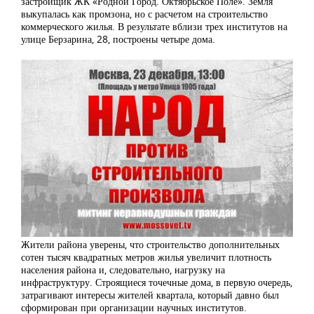
застройщик ЖК «Родной Город. Октябрьское Поле». Земля
выкупалась как промзона, но с расчетом на строительство
коммерческого жилья. В результате вблизи трех институтов на
улице Берзарина, 28, построены четыре дома.
Жители района уверены, что строительство дополнительных
сотен тысяч квадратных метров жилья увеличит плотность
населения района и, следовательно, нагрузку на
инфраструктуру. Строящиеся точечные дома, в первую очередь,
затрагивают интересы жителей квартала, который давно был
сформирован при организации научных институтов.