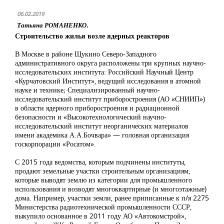
06.02.2019
Татьяна РОМАНЕНКО.
Строительство жилья возле ядерных реакторов
В Москве в районе Щукино Северо-Западного
административного округа расположены три крупных научно-
исследовательских института: Российский Научный Центр
«Курчатовский Институт», ведущий исследования в атомной
науке и технике; Специализированный научно-
исследовательский институт приборостроения (АО «СНИИП»)
в области ядерного приборостроения и радиационной
безопасности и «Высокотехнологический научно-
исследовательский институт неорганических материалов
имени академика А.А.Бочвара» — головная организация
госкорпорации «Росатом».
С 2015 года ведомства, которым подчинены институты,
продают земельные участки строительным организациям,
которые выводят землю из категории для промышленного
использования и возводят многоквартирные (и многоэтажные)
дома. Например, участки земли, ранее приписанные к п/я 2275
Министерства радиотехнической промышленности СССР,
выкупило основанное в 2011 году АО «Автокомстрой»,