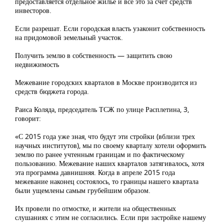
предоставляется отдельное жилье и все это за счет средств
инвесторов.
Если разрешат. Если городская власть узаконит собственность
на придомовой земельный участок.
Получить землю в собственность — защитить свою
недвижимость
Межевание городских кварталов в Москве производится из
средств бюджета города.
Раиса Коляда, председатель ТСЖ по улице Расплетина, 3,
говорит:
«С 2015 года уже зная, что будут эти стройки (вблизи трех
научных институтов), мы по своему кварталу хотели оформить
землю по ранее учтенным границам и по фактическому
пользованию. Межевание наших кварталов затягивалось, хотя
эта программа давнишняя. Когда в апреле 2015 года
межевание наконец состоялось, то границы нашего квартала
были ущемлены самым грубейшим образом.
Их провели по отмостке, и жители на общественных
слушаниях с этим не согласились. Если при застройке нашему