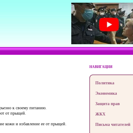
НАВИГАЦИЯ
Политика
Экономика
Защита прав
ерьезно к своему питанию.
яют от прыщей.
ЖКХ
ие кожи и избавление ее от прыщей.
Письма читателей