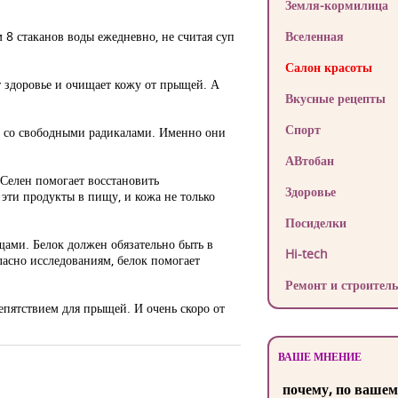
Земля-кормилица
 8 стаканов воды ежедневно, не считая суп
Вселенная
Салон красоты
 здоровье и очищает кожу от прыщей. А
Вкусные рецепты
Спорт
сь со свободными радикалами. Именно они
АВтобан
Селен помогает восстановить
Здоровье
эти продукты в пищу, и кожа не только
Посиделки
щами. Белок должен обязательно быть в
Hi-tech
ласно исследованиям, белок помогает
Ремонт и строитель
епятствием для прыщей. И очень скоро от
ВАШЕ МНЕНИЕ
почему, по вашем