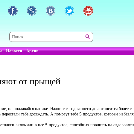
ы
Новости
Архив
вляют от прыщей
ие, не поддавайся панике. Начни с сегодняшнего дня относится более с
 перестали тебе досаждать. А помогут тебе 5 продуктов, которые избавл
етологи включили в нее 5 продуктов, способных повлиять на оздоровлен