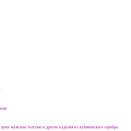
?
енам
цепи мужские толстые и другие изделия из кубачинского серебра