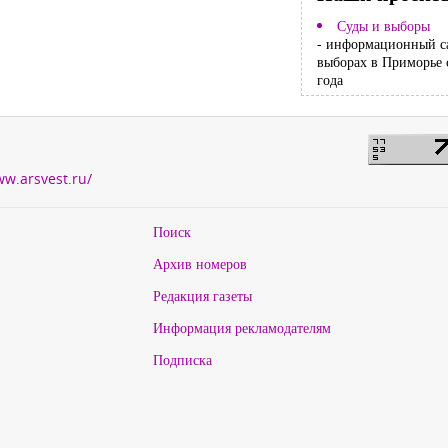
Суды и выборы
- информационный с
выборах в Приморье 
года
ww.arsvest.ru/
Поиск
Архив номеров
Редакция газеты
Информация рекламодателям
Подписка