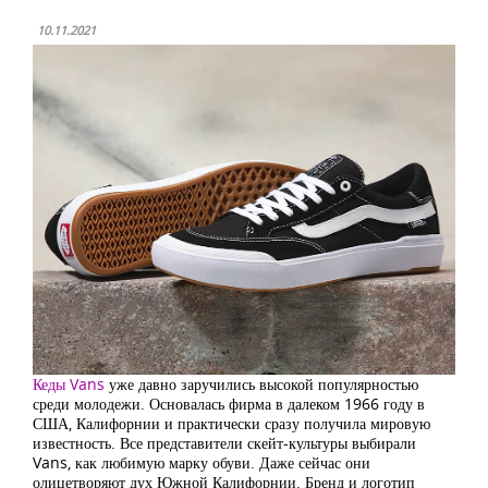
10.11.2021
Кеды Vans
уже давно заручились высокой популярностью
среди молодежи. Основалась фирма в далеком 1966 году в
США, Калифорнии и практически сразу получила мировую
известность. Все представители скейт-культуры выбирали
Vans, как любимую марку обуви. Даже сейчас они
олицетворяют дух Южной Калифорнии. Бренд и логотип