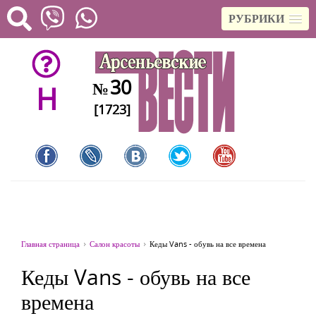
РУБРИКИ
30
№
H
[1723]
Главная страница
Салон красоты
Кеды Vans - обувь на все времена
Кеды Vans - обувь на все
времена