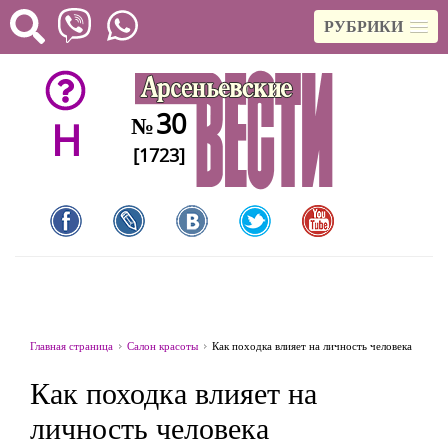
РУБРИКИ
30
№
H
[1723]
Главная страница
Салон красоты
Как походка влияет на личность человека
Как походка влияет на
личность человека