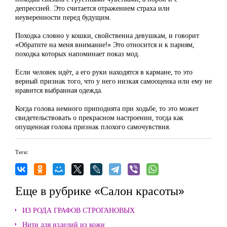
депрессией. Это считается отражением страха или
неуверенности перед будущим.
Походка словно у кошки, свойственна девушкам, и говорит
«Обратите на меня внимание!» Это относится и к парням,
походка которых напоминает показ мод.
Если человек идёт, а его руки находятся в кармане, то это
верный признак того, что у него низкая самооценка или ему не
нравится выбранная одежда.
Когда голова немного приподнята при ходьбе, то это может
свидетельствовать о прекрасном настроении, тогда как
опущенная голова признак плохого самочувствия.
Теги:
Еще в рубрике «Салон красоты»
ИЗ РОДА ГРАФОВ СТРОГАНОВЫХ
Нити для изделий из кожи