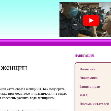
НАВИГАЦИЯ
я женщин
Политика
Экономика
Защита прав
вная часть образа женщины. Как подобрать
рижка при моем весе и практически на седых
ЖКХ
ски способны убавить годы женщинам
Письма читателей