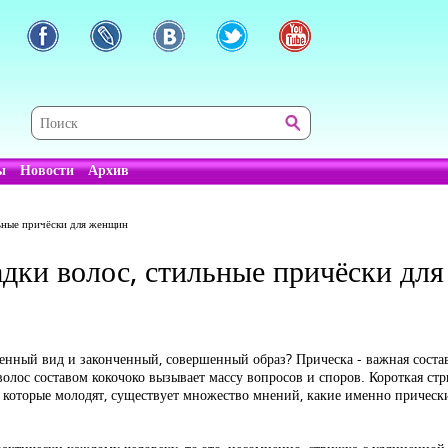
ы
Новости
Архив
ьные причёски для женщин
дки волос, стильные причёски дл
енный вид и законченный, совершенный образ? Прическа - важная соста
олос составом кокочоко вызывает массу вопросов и споров. Короткая ст
и, которые молодят, существует множество мнений, какие именно приче