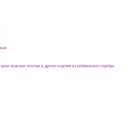
?
енам
цепи мужские толстые и другие изделия из кубачинского серебра