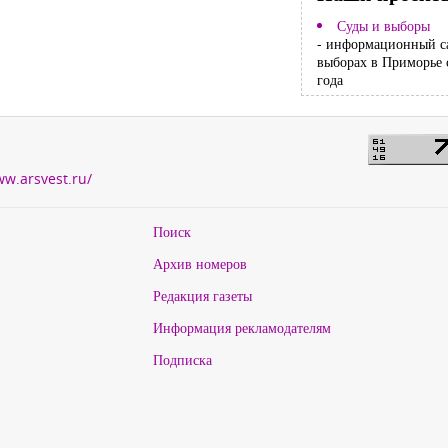
Суды и выборы
- информационный с
выборах в Приморье 
года
ww.arsvest.ru/
Поиск
Архив номеров
Редакция газеты
Информация рекламодателям
Подписка