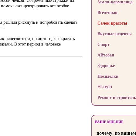
й косой челкой. Современные стрижки на
Земля-кормилица
 помочь сконцентрировать все особое
Вселенная
я решила рискнуть и попробовать сделать
Салон красоты
..
Вкусные рецепты
ак нанесли тени, но до того, как красить
азами. В этот период в человеке
Спорт
АВтобан
Здоровье
Посиделки
Hi-tech
Ремонт и строитель
ВАШЕ МНЕНИЕ
почему, по вашем