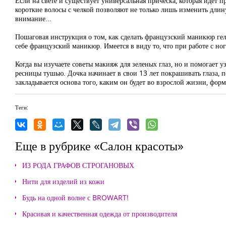
Если на свете и существует универсальная прическа, которая идет 
короткие волосы с челкой позволяют не только лишь изменить длин
внимание...
Пошаговая инструкция о том, как сделать французский маникюр гел
себе французский маникюр. Имеется в виду то, что при работе с но
Когда вы изучаете советы макияж для зеленых глаз, но и помогает уз
ресницы тушью. Дочка начинает в свои 13 лет покрашивать глаза, п
закладывается основа того, каким он будет во взрослой жизни, фор
Теги:
Еще в рубрике «Салон красоты»
ИЗ РОДА ГРАФОВ СТРОГАНОВЫХ
Нити для изделий из кожи
Будь на одной волне с BROWART!
Красивая и качественная одежда от производителя