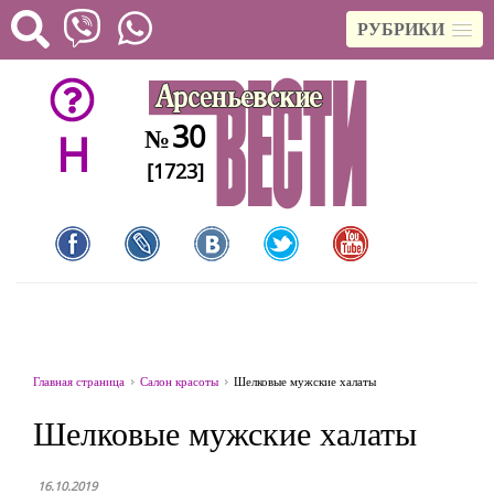
РУБРИКИ
30
№
H
[1723]
Главная страница
Салон красоты
Шелковые мужские халаты
Шелковые мужские халаты
16.10.2019