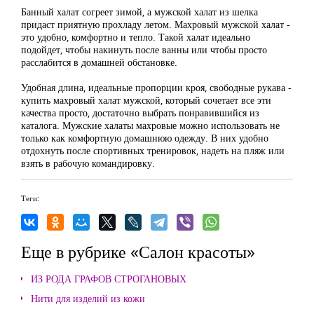
Банный халат согреет зимой, а мужской халат из шелка
придаст приятную прохладу летом. Махровый мужской халат -
это удобно, комфортно и тепло. Такой халат идеально
подойдет, чтобы накинуть после ванны или чтобы просто
расслабится в домашней обстановке.
Удобная длина, идеальные пропорции кроя, свободные рукава -
купить махровый халат мужской, который сочетает все эти
качества просто, достаточно выбрать понравившийся из
каталога. Мужские халаты махровые можно использовать не
только как комфортную домашнюю одежду. В них удобно
отдохнуть после спортивных тренировок, надеть на пляж или
взять в рабочую командировку.
Теги:
Еще в рубрике «Салон красоты»
ИЗ РОДА ГРАФОВ СТРОГАНОВЫХ
Нити для изделий из кожи