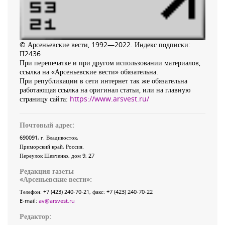
© Арсеньевские вести, 1992—2022. Индекс подписки:
П2436
При перепечатке и при другом использовании материалов,
ссылка на «Арсеньевские вести» обязательна.
При републикации в сети интернет так же обязательна
работающая ссылка на оригинал статьи, или на главную
страницу сайта:
https://www.arsvest.ru/
Почтовый адрес:
690091
, г.
Владивосток
,
Приморский край
,
Россия
.
Переулок Шевченко
, дом 9, 27
Редакция газеты
«
Арсеньевские вести
»:
Телефон:
+7 (423) 240-70-21
, факс:
+7 (423) 240-70-22
E-mail:
av@arsvest.ru
Редактор: