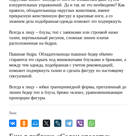
изнурительных упражнений. Да и так ли это необходимо? Как
правило, обладательницы округлых животиков, имеют
прекрасную женственную фигуру и красивые ноги, а со
знанием дела подобранная одежда поможет это подчеркнуть.
Всегда к лицу – блузы, топ с завязками или строчкой ниже
талии, вертикальный рисунок, сложные линии платья
расположенные на бедрах.
Пышные бедра. Обладательницы пышных бедер обычно
стараются это скрыть под мешковатыми блузками и брюками, а
между тем одежда, подобранная с учетом рекомендаций,
поможет подчеркнуть талию и сделать фигуру по настоящему
сексуальной.
Всегда к лицу – юбки трапециевидной формы, приталенный до
линии бедер топ и блуза, брюки «клеш», уравновешивающие
пропорции фигуры.
Теги:
Еще в рубрике «Салон красоты»