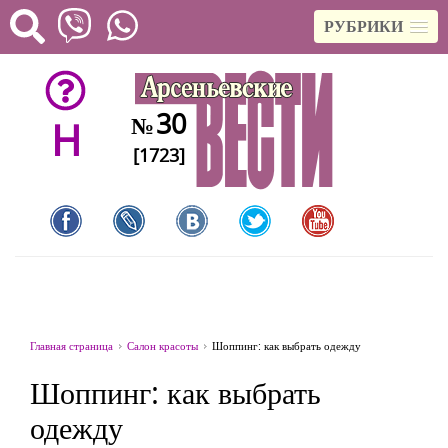
РУБРИКИ
30
№
H
[1723]
Главная страница
Салон красоты
Шоппинг: как выбрать одежду
Шоппинг: как выбрать
одежду