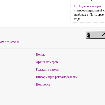
Суды и выборы
- информационный с
выборах в Приморье 
года
ww.arsvest.ru/
Поиск
Архив номеров
Редакция газеты
Информация рекламодателям
Подписка