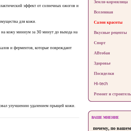
Земля-кормилица
илактический эффект от солнечных ожогов и
Вселенная
имущества для кожи.
Салон красоты
и на кожу миниум за 30 минут до выхода на
Вкусные рецепты
Спорт
калов и ферментов, которые повреждают
АВтобан
Здоровье
Посиделки
Hi-tech
Ремонт и строитель
вовал улучшению удалением прыщей кожи.
ВАШЕ МНЕНИЕ
почему, по вашем