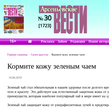
30
№
[1723]
16+
Реклама
ЗаКон
Редакция
Наши автор
Главная страница
Салон красоты
Кормите кожу зеленым чаем
Кормите кожу зеленым чаем
14.06.2019
Зеленый чай стал обязательным в нашем здоровье после долгого вр
тело и красоту. Это действует как естественный защитник кожи от
преимуществ, которым наиболее популярный чай в мире имеет на з
Зеленый чай защищает кожу от ультрафиолетовых лучей и предотвр