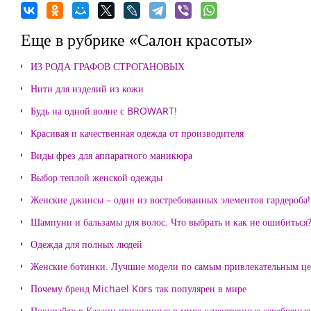
Еще в рубрике «Салон красоты»
ИЗ РОДА ГРАФОВ СТРОГАНОВЫХ
Нити для изделий из кожи
Будь на одной волне с BROWART!
Красивая и качественная одежда от производителя
Виды фрез для аппаратного маникюра
Выбор теплой женской одежды
Женские джинсы – один из востребованных элементов гардероба!
Шампуни и бальзамы для волос. Что выбрать и как не ошибиться
Одежда для полных людей
Женские ботинки. Лучшие модели по самым привлекательным ц
Почему бренд Michael Kors так популярен в мире
Покупайте в Казани признанные в мире качественные серебряные 