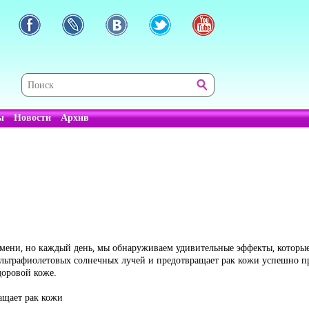
ы
Новости
Архив
емени, но каждый день, мы обнаруживаем удивительные эффекты, которые
 ультрафиолетовых солнечных лучей и предотвращает рак кожи успешно пр
доровой коже.
ащает рак кожи