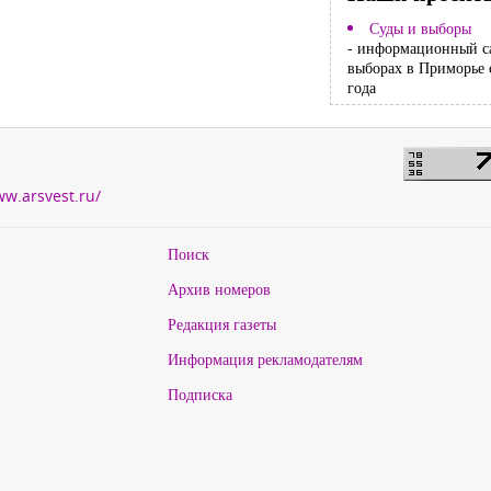
Суды и выборы
- информационный с
выборах в Приморье 
года
ww.arsvest.ru/
Поиск
Архив номеров
Редакция газеты
Информация рекламодателям
Подписка