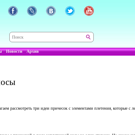
ы
Новости
Архив
лосы
гаем рассмотреть три идеи причесок с элементами плетения, которые с л