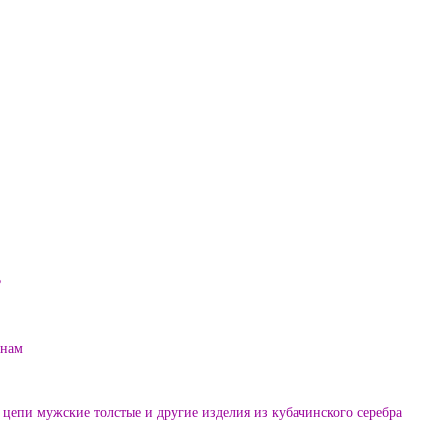
?
енам
цепи мужские толстые и другие изделия из кубачинского серебра