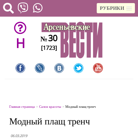
РУБРИКИ
30
№
H
[1723]
Главная страница
Салон красоты
Модный плащ тренч
Модный плащ тренч
06.03.2019