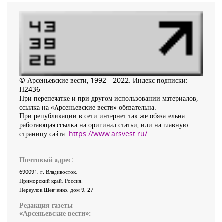
© Арсеньевские вести, 1992—2022. Индекс подписки:
П2436
При перепечатке и при другом использовании материалов,
ссылка на «Арсеньевские вести» обязательна.
При републикации в сети интернет так же обязательна
работающая ссылка на оригинал статьи, или на главную
страницу сайта:
https://www.arsvest.ru/
Почтовый адрес:
690091
, г.
Владивосток
,
Приморский край
,
Россия
.
Переулок Шевченко
, дом 9, 27
Редакция газеты
«
Арсеньевские вести
»: