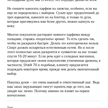
Не спешите наносить парфюм на запястье, особенно, если вы
еще не определились с выбором. Сузьте круг предпочтений до
трех вариантов, нанесите их на блоттер, и только те духи,
которые приглянулись вам более других, можно капнуть на
кожу.
Многие покупатели растирают немного парфюма между
пальцами, стараясь «подогнать» аромат. То есть сделать так,
чтобы он раскрылся быстрее. Делать это категорически нельзя.
Спирт должен испариться естественным путем. Но и после
этого полностью запах раскроется и «уляжется» на вас только
спустя 10-20 минут. Если речь идет о солидных магазинах,
которые предлагают своим покупателям утонченные ароматы, в
частности, Shaik 70 и подобные, клиенту предлагается
подождать некоторое время, прежде чем делать окончательный
выбор.
Покупка духов – это очень важный и ответственный шаг. Ведь
ваш запах окружающие смогут оценить еще до того, как
увидят вас лично. Поэтому именно он влияет на первое
впечатление.
Теги: