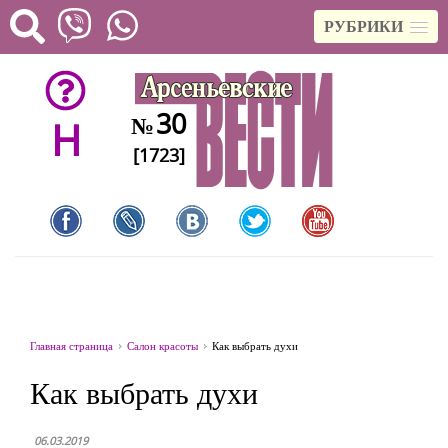
РУБРИКИ
30
№
H
[1723]
Главная страница
Салон красоты
Как выбрать духи
Как выбрать духи
06.03.2019