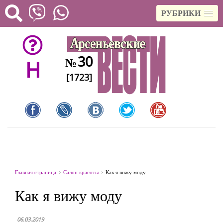
РУБРИКИ
30
№
H
[1723]
Главная страница
Салон красоты
Как я вижу моду
Как я вижу моду
06.03.2019