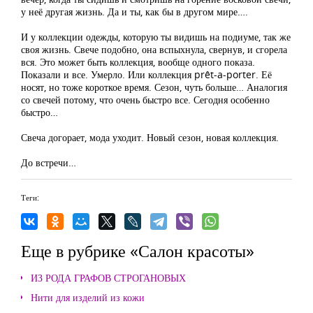
у неё другая жизнь. Да и ты, как бы в другом мире….
И у коллекции одежды, которую ты видишь на подиуме, так же
своя жизнь. Свече подобно, она вспыхнула, свернув, и сгорела
вся. Это может быть коллекция, вообще одного показа.
Показали и все. Умерло. Или коллекция prêt-a-porter. Её
носят, но тоже короткое время. Сезон, чуть больше… Аналогия
со свечей потому, что очень быстро все. Сегодня особенно
быстро…
Свеча догорает, мода уходит. Новый сезон, новая коллекция.
До встречи…
Теги:
Еще в рубрике «Салон красоты»
ИЗ РОДА ГРАФОВ СТРОГАНОВЫХ
Нити для изделий из кожи