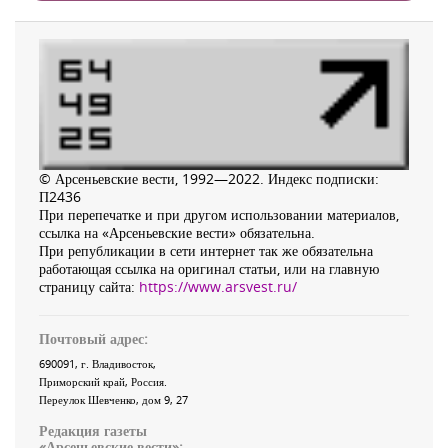
© Арсеньевские вести, 1992—2022. Индекс подписки:
П2436
При перепечатке и при другом использовании материалов,
ссылка на «Арсеньевские вести» обязательна.
При републикации в сети интернет так же обязательна
работающая ссылка на оригинал статьи, или на главную
страницу сайта:
https://www.arsvest.ru/
Почтовый адрес:
690091
, г.
Владивосток
,
Приморский край
,
Россия
.
Переулок Шевченко
, дом 9, 27
Редакция газеты
«
Арсеньевские вести
»: