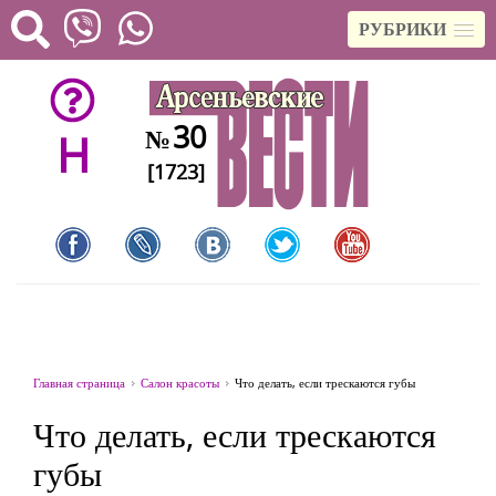
РУБРИКИ
30
№
H
[1723]
Главная страница
Салон красоты
Что делать, если трескаются губы
Что делать, если трескаются
губы