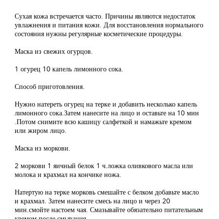
Сухая кожа встречается часто. Причины являются недостаток
увлажнения и питания кожи. Для восстановления нормального
состояния нужны регулярные косметические процедуры.
Маска из свежих огурцов.
1 огурец 10 капель лимонного сока.
Способ приготовления.
Нужно натереть огурец на терке и добавить несколько капель
лимонного сока.Затем нанесите на лицо и оставьте на 10 мин
.Потом снимите всю кашицу салфеткой и намажьте кремом
или жиром лицо.
Маска из моркови.
2 моркови 1 яичный белок 1 ч.ложка оливкового масла или
молока и крахмал на кончике ножа.
Натертую на терке морковь смешайте с белком добавьте масло
и крахмал. Затем нанесите смесь на лицо и через 20
мин.смойте настоем чая. Смазывайте обязательно питательным
кремом после смывания.