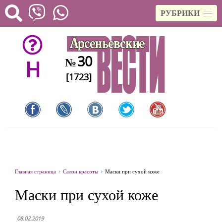
РУБРИКИ
30
№
H
[1723]
Главная страница
Салон красоты
Маски при сухой коже
Маски при сухой коже
08.02.2019