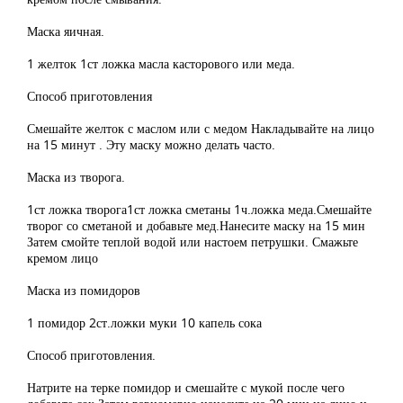
Маска яичная.
1 желток 1ст ложка масла касторового или меда.
Способ приготовления
Смешайте желток с маслом или с медом Накладывайте на лицо
на 15 минут . Эту маску можно делать часто.
Маска из творога.
1ст ложка творога1ст ложка сметаны 1ч.ложка меда.Смешайте
творог со сметаной и добавьте мед.Нанесите маску на 15 мин
Затем смойте теплой водой или настоем петрушки. Смажьте
кремом лицо
Маска из помидоров
1 помидор 2ст.ложки муки 10 капель сока
Способ приготовления.
Натрите на терке помидор и смешайте с мукой после чего