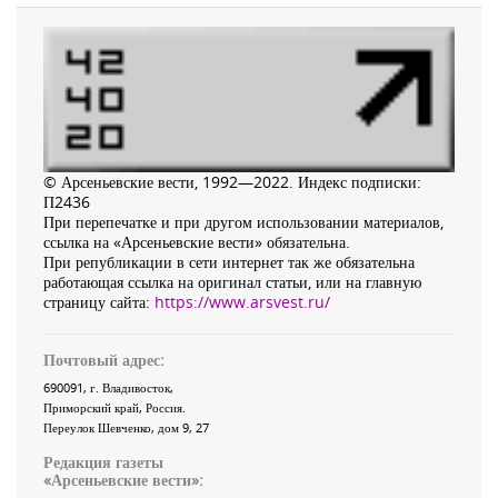
© Арсеньевские вести, 1992—2022. Индекс подписки:
П2436
При перепечатке и при другом использовании материалов,
ссылка на «Арсеньевские вести» обязательна.
При републикации в сети интернет так же обязательна
работающая ссылка на оригинал статьи, или на главную
страницу сайта:
https://www.arsvest.ru/
Почтовый адрес:
690091
, г.
Владивосток
,
Приморский край
,
Россия
.
Переулок Шевченко
, дом 9, 27
Редакция газеты
«
Арсеньевские вести
»: