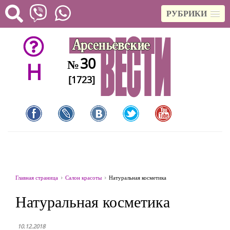
РУБРИКИ
30
№
H
[1723]
Главная страница
Салон красоты
Натуральная косметика
Натуральная косметика
10.12.2018