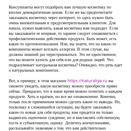
Консультанты могут подобрать вам лучшую косметику по
вполне демократичным ценам. Если же вы предпочитаете
заказывать косметику через интернет, то здесь нужно быть
очень внимательным и предусмотрительным клиентом. Для
начала, нужно выяснить, какая косметика вам подходит. Если
вы заказываете ее впервые, то заранее следует ознакомиться с
профилактическими действиями продукта. Быть может, есть
какие-то противопоказания. Или, вы знаете, что на какие-то
компоненты может всплыть аллергия. В этом случае, вы
должны лишний раз перестраховаться. Это не единственное,
что вы можете купить для себя или для родных людей. Что
подразумевает натуральная косметика? Очевидно, что речь идет
о натуральных компонентах.
Вот, к примеру, в этом магазине
https://naturaliya.ru
вы
сможете увидеть, какую косметику можно приобрести прямо
сейчас. Прекрасно, что в наше время можно почитать о каждом
продукте. Хоть и краткое, но все же ознакомление. Конечно,
только после применения можно сделать какие-то выводы. Но,
поскольку в сложившейся ситуации, вы будете заказывать
какие-то новые для себя продукты, вам придется не только
выдвигать оценочное суждение, но и выставлять собственную,
пусть и субъективную, оценку. Делитесь впечатлениями,
рассказывайте знакомым о том, что вам действительно