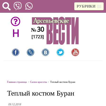
РУБРИКИ
30
№
H
[1723]
Главная страница
Салон красоты
Теплый костюм Буран
Теплый костюм Буран
09.12.2018