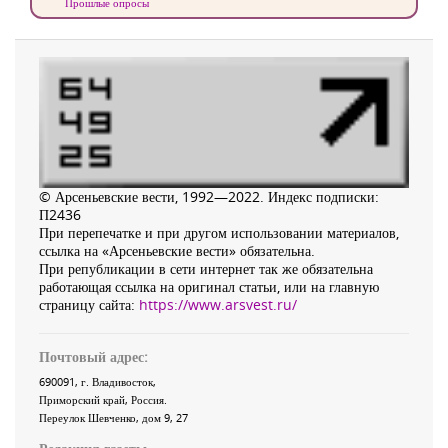
Прошлые опросы
© Арсеньевские вести, 1992—2022. Индекс подписки:
П2436
При перепечатке и при другом использовании материалов,
ссылка на «Арсеньевские вести» обязательна.
При републикации в сети интернет так же обязательна
работающая ссылка на оригинал статьи, или на главную
страницу сайта:
https://www.arsvest.ru/
Почтовый адрес:
690091
, г.
Владивосток
,
Приморский край
,
Россия
.
Переулок Шевченко
, дом 9, 27