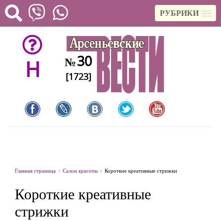
РУБРИКИ
30
№
H
[1723]
Главная страница
Салон красоты
Короткие креативные стрижки
Короткие креативные
стрижки