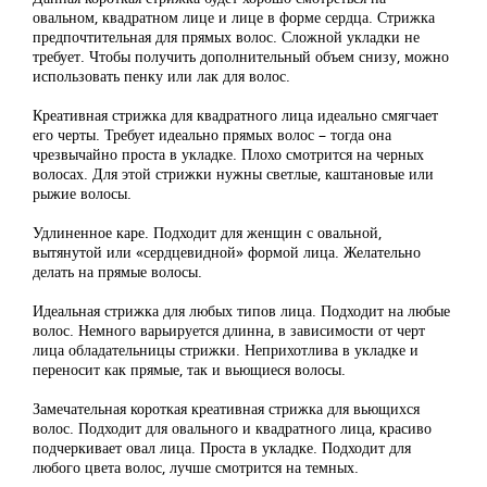
овальном, квадратном лице и лице в форме сердца. Стрижка
предпочтительная для прямых волос. Сложной укладки не
требует. Чтобы получить дополнительный объем снизу, можно
использовать пенку или лак для волос.
Креативная стрижка для квадратного лица идеально смягчает
его черты. Требует идеально прямых волос – тогда она
чрезвычайно проста в укладке. Плохо смотрится на черных
волосах. Для этой стрижки нужны светлые, каштановые или
рыжие волосы.
Удлиненное каре. Подходит для женщин с овальной,
вытянутой или «сердцевидной» формой лица. Желательно
делать на прямые волосы.
Идеальная стрижка для любых типов лица. Подходит на любые
волос. Немного варьируется длинна, в зависимости от черт
лица обладательницы стрижки. Неприхотлива в укладке и
переносит как прямые, так и вьющиеся волосы.
Замечательная короткая креативная стрижка для вьющихся
волос. Подходит для овального и квадратного лица, красиво
подчеркивает овал лица. Проста в укладке. Подходит для
любого цвета волос, лучше смотрится на темных.