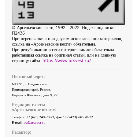
© Арсеньевские вести, 1992—2022. Индекс подписки:
П2436
При перепечатке и при другом использовании материалов,
ссылка на «Арсеньевские вести» обязательна.
При републикации в сети интернет так же обязательна
работающая ссылка на оригинал статьи, или на главную
страницу сайта:
https://www.arsvest.ru/
Почтовый адрес:
690091
, г.
Владивосток
,
Приморский край
,
Россия
.
Переулок Шевченко
, дом 9, 27
Редакция газеты
«
Арсеньевские вести
»:
Телефон:
+7 (423) 240-70-21
, факс:
+7 (423) 240-70-22
E-mail:
av@arsvest.ru
Редактор: