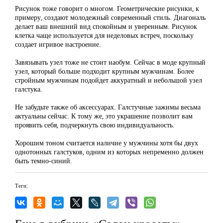
Рисунок тоже говорит о многом. Геометрические рисунки, к
примеру, создают молодежный современный стиль. Диагональ
делает ваш внешний вид спокойным и уверенным. Рисунок
клетка чаще используется для неделовых встреч, поскольку
создает игривое настроение.
Завязывать узел тоже не стоит наобум. Сейчас в моде крупный
узел, который больше подходит крупным мужчинам. Более
стройным мужчинам подойдет аккуратный и небольшой узел
галстука.
Не забудьте также об аксессуарах. Галстучные зажимы весьма
актуальны сейчас. К тому же, это украшение позволит вам
проявить себя, подчеркнуть свою индивидуальность.
Хорошим тоном считается наличие у мужчины хотя бы двух
однотонных галстуков, одним из которых непременно должен
быть темно-синий.
Теги: