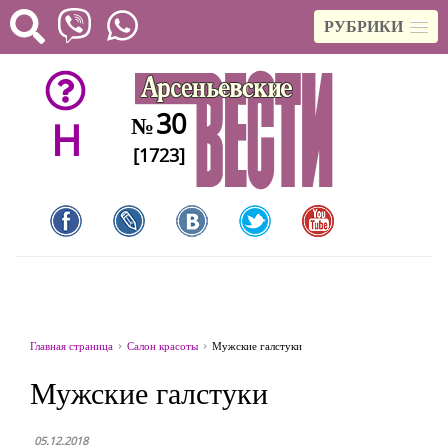
РУБРИКИ
30
№
H
[1723]
Главная страница
Салон красоты
Мужские галстуки
Мужские галстуки
05.12.2018