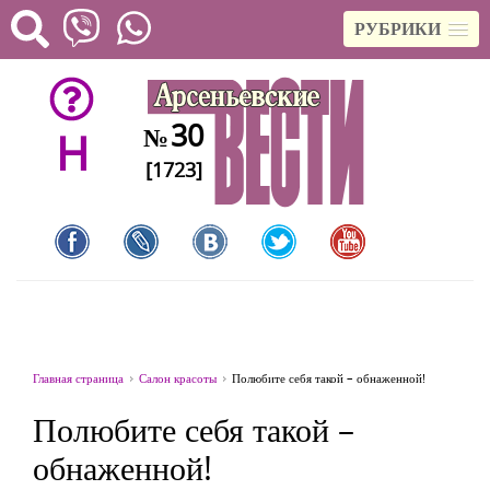
РУБРИКИ
30
№
H
[1723]
Главная страница
Салон красоты
Полюбите себя такой – обнаженной!
Полюбите себя такой –
обнаженной!