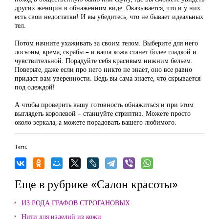
других женщин в обнаженном виде. Оказывается, что и у них
есть свои недостатки! И вы убедитесь, что не бывает идеальных
тел.
Потом начните ухаживать за своим телом. Выберите для него
лосьоны, крема, скрабы – и ваша кожа станет более гладкой и
чувствительной. Порадуйте себя красивым нижним бельем.
Поверьте, даже если про него никто не знает, оно все равно
придаст вам уверенности. Ведь вы сама знаете, что скрывается
под одеждой!
А чтобы проверить вашу готовность обнажиться и при этом
выглядеть королевой – станцуйте стриптиз. Можете просто
около зеркала, а можете порадовать вашего любимого.
Теги:
Еще в рубрике «Салон красоты»
ИЗ РОДА ГРАФОВ СТРОГАНОВЫХ
Нити для изделий из кожи