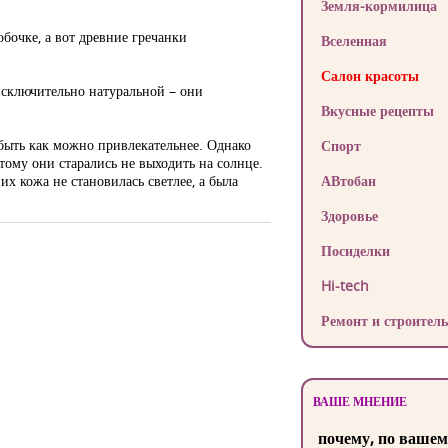
Земля-кормилица
бочке, а вот древние гречанки
Вселенная
Салон красоты
 исключительно натуральной – они
Вкусные рецепты
 быть как можно привлекательнее. Однако
Спорт
тому они старались не выходить на солнце.
их кожа не становилась светлее, а была
АВтобан
Здоровье
Посиделки
Hi-tech
Ремонт и строитель
ВАШЕ МНЕНИЕ
почему, по вашем