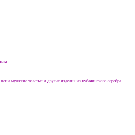
?
енам
цепи мужские толстые и другие изделия из кубачинского серебра