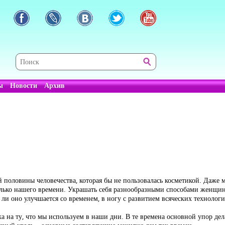
ы
Новости
Архив
 половины человечества, которая бы не пользовалась косметикой. Даже 
только нашего времени. Украшать себя разнообразными способами женщины
о ли оно улучшается со временем, в ногу с развитием всяческих техноло
на ту, что мы используем в наши дни. В те времена основной упор дела