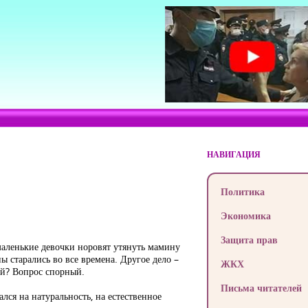
НАВИГАЦИЯ
Политика
Экономика
Защита прав
маленькие девочки норовят утянуть мамину
 старались во все времена. Другое дело –
ЖКХ
гий? Вопрос спорный.
Письма читателей
лся на натуральность, на естественное