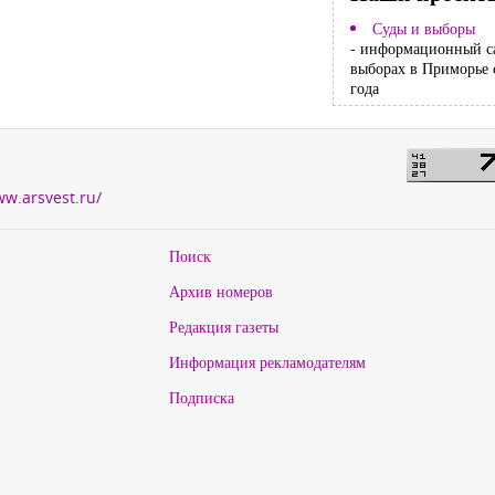
Суды и выборы
- информационный с
выборах в Приморье 
года
ww.arsvest.ru/
Поиск
Архив номеров
Редакция газеты
Информация рекламодателям
Подписка