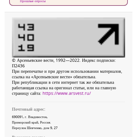
Прошлые опросы
© Арсеньевские вести, 1992—2022. Индекс подписки:
П2436
При перепечатке и при другом использовании материалов,
ссылка на «Арсеньевские вести» обязательна.
При републикации в сети интернет так же обязательна
работающая ссылка на оригинал статьи, или на главную
страницу сайта:
https://www.arsvest.ru/
Почтовый адрес:
690091
, г.
Владивосток
,
Приморский край
,
Россия
.
Переулок Шевченко
, дом 9, 27