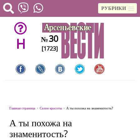
РУБРИКИ
30
№
H
[1723]
Главная страница
Салон красоты
А ты похожа на знаменитость?
А ты похожа на
знаменитость?