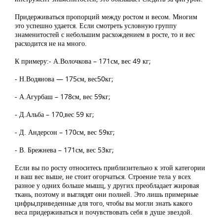
Придерживаться пропорций между ростом и весом. Многим
это успешно удается. Если смотреть условную группу
знаменитостей с небольшим расхождением в росте, то и вес
расходится не на много.
К примеру:- А.Волочкова – 171см, вес 49 кг;
- Н.Водянова — 175см, вес50кг;
- А.Агурбаш – 178см, вес 59кг;
- Д.Альба – 170,вес 59 кг;
- Д. Андерсон – 170см, вес 59кг;
- В. Брежнева – 171см, вес 53кг;
Если вы по росту относитесь приблизительно к этой категории
и ваш вес выше, не стоит огорчаться. Строение тела у всех
разное у одних больше мышц, у других преобладает жировая
ткань, поэтому и выглядят они полней. Это лишь примерные
цифры,приведенные для того, чтобы вы могли знать какого
веса придерживаться и почувствовать себя в душе звездой.