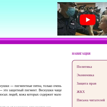
НАВИГАЦИЯ
Политика
Экономика
Защита прав
еснушки — пигментные пятна, только очень
а — это защитный пигмент. Веснушки чаще
ЖКХ
лосых людей, кожа которых содержит мало
Письма читателей