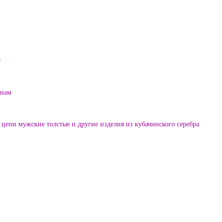
?
енам
цепи мужские толстые и другие изделия из кубачинского серебра