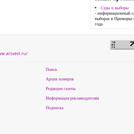
Суды и выборы
- информационный с
выборах в Приморье 
года
ww.arsvest.ru/
Поиск
Архив номеров
Редакция газеты
Информация рекламодателям
Подписка