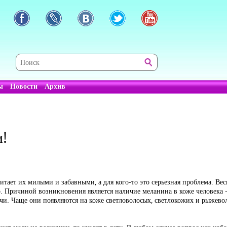
ы
Новости
Архив
!
итает их милыми и забавными, а для кого-то это серьезная проблема. В
ого. Причиной возникновения является наличие меланина в коже человек
чи. Чаще они появляются на коже светловолосых, светлокожих и рыжево