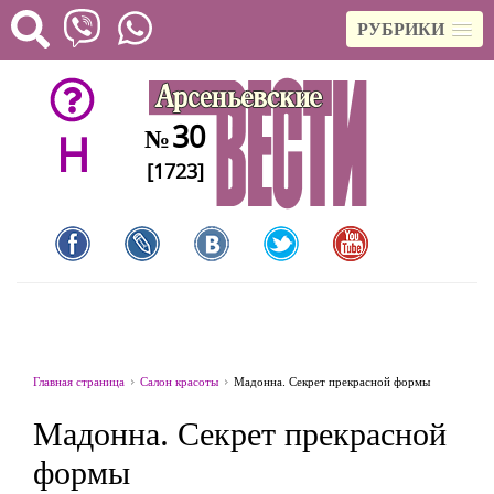
РУБРИКИ
30
№
H
[1723]
Главная страница
Салон красоты
Мадонна. Секрет прекрасной формы
Мадонна. Секрет прекрасной
формы