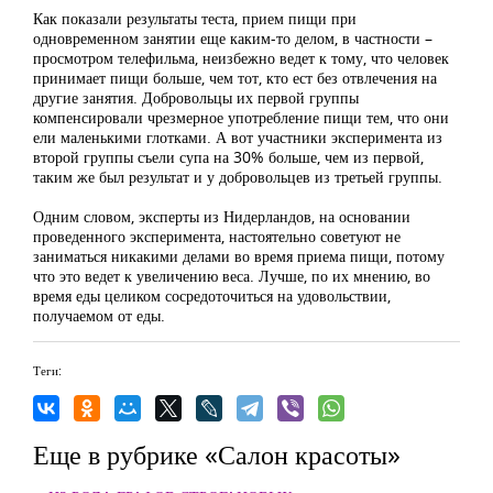
Как показали результаты теста, прием пищи при
одновременном занятии еще каким-то делом, в частности –
просмотром телефильма, неизбежно ведет к тому, что человек
принимает пищи больше, чем тот, кто ест без отвлечения на
другие занятия. Добровольцы их первой группы
компенсировали чрезмерное употребление пищи тем, что они
ели маленькими глотками. А вот участники эксперимента из
второй группы съели супа на 30% больше, чем из первой,
таким же был результат и у добровольцев из третьей группы.
Одним словом, эксперты из Нидерландов, на основании
проведенного эксперимента, настоятельно советуют не
заниматься никакими делами во время приема пищи, потому
что это ведет к увеличению веса. Лучше, по их мнению, во
время еды целиком сосредоточиться на удовольствии,
получаемом от еды.
Теги:
Еще в рубрике «Салон красоты»