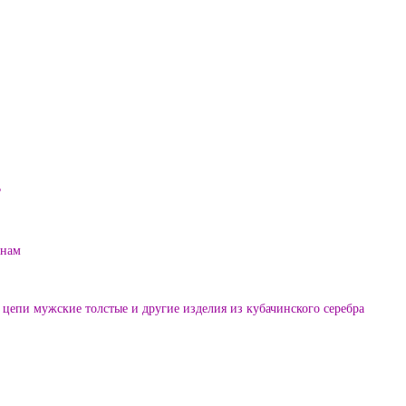
?
енам
цепи мужские толстые и другие изделия из кубачинского серебра