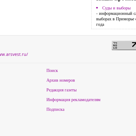
Суды и выборы
- информационный с
выборах в Приморье 
года
ww.arsvest.ru/
Поиск
Архив номеров
Редакция газеты
Информация рекламодателям
Подписка