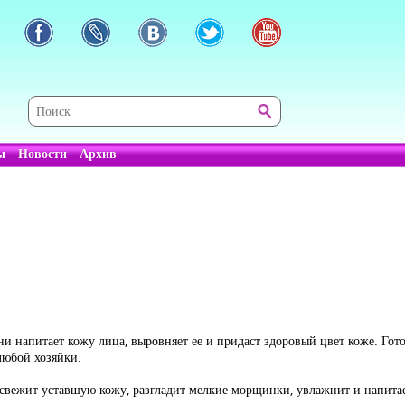
ы
Новости
Архив
и напитает кожу лица, выровняет ее и придаст здоровый цвет коже. Гот
любой хозяйки.
свежит уставшую кожу, разгладит мелкие морщинки, увлажнит и напитае