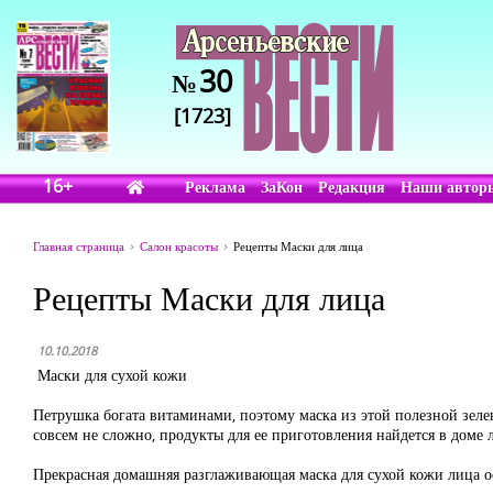
30
№
[1723]
16+
Реклама
ЗаКон
Редакция
Наши автор
Главная страница
Салон красоты
Рецепты Маски для лица
Рецепты Маски для лица
10.10.2018
Маски для сухой кожи
Петрушка богата витаминами, поэтому маска из этой полезной зелен
совсем не сложно, продукты для ее приготовления найдется в доме 
Прекрасная домашняя разглаживающая маска для сухой кожи лица о