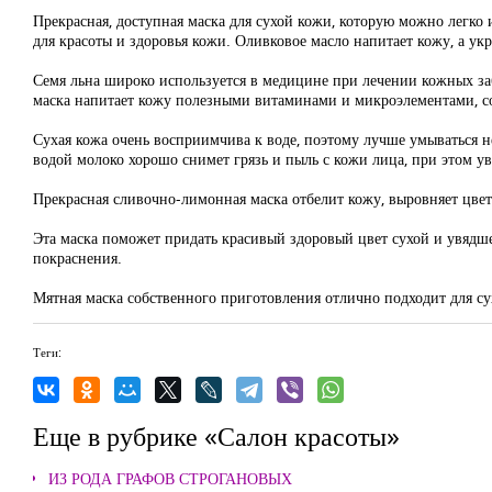
Прекрасная, доступная маска для сухой кожи, которую можно легко
для красоты и здоровья кожи. Оливковое масло напитает кожу, а ук
Семя льна широко используется в медицине при лечении кожных заб
маска напитает кожу полезными витаминами и микроэлементами, со
Сухая кожа очень восприимчива к воде, поэтому лучше умываться н
водой молоко хорошо снимет грязь и пыль с кожи лица, при этом у
Прекрасная сливочно-лимонная маска отбелит кожу, выровняет цвет
Эта маска поможет придать красивый здоровый цвет сухой и увядш
покраснения.
Мятная маска собственного приготовления отлично подходит для су
Теги:
Еще в рубрике «Салон красоты»
ИЗ РОДА ГРАФОВ СТРОГАНОВЫХ