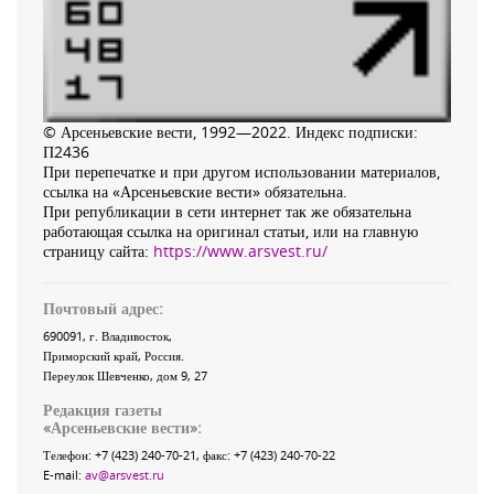
© Арсеньевские вести, 1992—2022. Индекс подписки:
П2436
При перепечатке и при другом использовании материалов,
ссылка на «Арсеньевские вести» обязательна.
При републикации в сети интернет так же обязательна
работающая ссылка на оригинал статьи, или на главную
страницу сайта:
https://www.arsvest.ru/
Почтовый адрес:
690091
, г.
Владивосток
,
Приморский край
,
Россия
.
Переулок Шевченко
, дом 9, 27
Редакция газеты
«
Арсеньевские вести
»:
Телефон:
+7 (423) 240-70-21
, факс:
+7 (423) 240-70-22
E-mail:
av@arsvest.ru