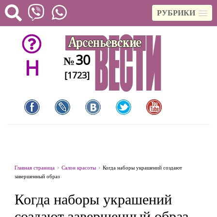
РУБРИКИ
30
№
H
[1723]
Главная страница
Салон красоты
Когда наборы украшений создают
завершенный образ
Когда наборы украшений
создают завершенный образ