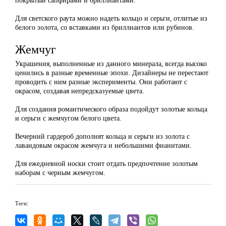
Для светского раута можно надеть кольцо и серьги, отлитые из
белого золота, со вставками из бриллиантов или рубинов.
Жемчуг
Украшения, выполненные из данного минерала, всегда высоко
ценились в разные временные эпохи. Дизайнеры не перестают
проводить с ним разные эксперименты. Они работают с
окрасом, создавая непредсказуемые цвета.
Для создания романтического образа подойдут золотые кольца
и серьги с жемчугом белого цвета.
Вечерний гардероб дополнят кольца и серьги из золота с
лавандовым окрасом жемчуга и небольшими фианитами.
Для ежедневной носки стоит отдать предпочтение золотым
наборам с черным жемчугом.
Теги: