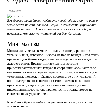
10.10.2018
Ежедневно приходится создавать новый образ, главную роль в
этом берут на себя одежда и обувь, а комплекты украшений
завершают образ. Ниже приведены особенности подбора
идеальных комплектов украшений от бренда Злато
.
Минимализм
Минимализм всегда в моде не только в интерьере, но и в
украшениях, и, наверное, никогда из нее не выйдет. Этот стиль
приемлем для бизнес-леди, которые поддерживают стандарты
делового стиля. Предпринимательницы, которые
придерживаются стилей кэжуал и спорт-шик, обращают свое
внимание на миниатюрные серьги-гвоздики, тонкие кольца и
утонченные подвески. Главное достоинство этих украшений –
они подчеркивают особенности стиля. Деловая женщина,
прежде всего, акцентирует внимание окружающих на
информации, которую она преподносит, а только потом на
своих золотых украшениях
.
К любому образу подойдут украшения из колец и серег из
желтого золота.