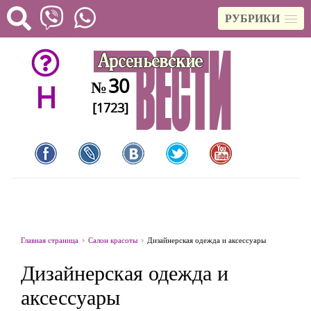
РУБРИКИ
30
№
H
[1723]
Главная страница
Салон красоты
Дизайнерская одежда и аксессуары
Дизайнерская одежда и
аксессуары