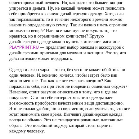
ориентированный человек. Но, как часто это бывает, вопрос
упирается в деньги. Ну, не каждый человек может позволить
себе приобрести красивую дизайнерскую одежду. Хотя, если
так поразмышлять, то в течение некоторого времени можно
накопить определенную сумму. Так ли важно иметь огромное
множество вещей? Или, все-таки лучше покупать то, что
нравится, но в ограниченном количестве? Крутую
дизайнерскую одежду можно купить в интернет-магазине
PLAYPRINT.RU
— предлагает выбор одежды и аксессуаров с
дизайнерскими принтами для мужчин и женщин. Это то, что
действительно может порадовать.
Одежда и аксессуары – это то, без чего не может обойтись ни
один человек. И, конечно, хочется, чтобы затрат было как
можно меньше. Так как же все смешать воедино? Как
порадовать себя, но при этом не повредить семейный бюджет?
Наверное, стоит разумно относиться к тому, что и где вы
покупаете. Сам по себе интернет-магазин одежды дает
возможность приобрести качественные вещи дистанционно.
Это не только удобно, но и современно, если учитывать, что все
хотят экономить свое время. Выглядит дизайнерская одежда
всегда не обычно. Это не стандартизированные, навязанные
образы. Это новейший подход, который стоит оценить
каждому человеку.