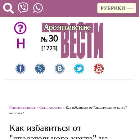
РУБРИКИ
30
№
H
[1723]
Главная страница
Салон красоты
Как избавиться от "спасательного круга"
на боках?
Как избавиться от
"спасательного круга" на