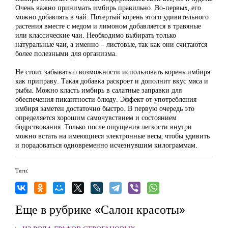
Очень важно принимать имбирь правильно. Во-первых, его
можно добавлять в чай. Потертый корень этого удивительного
растения вместе с медом и лимоном добавляется в травяные
или классические чаи. Необходимо выбирать только
натуральные чаи, а именно – листовые, так как они считаются
более полезными для организма.
Не стоит забывать о возможности использовать корень имбиря
как приправу. Такая добавка раскроет и дополнит вкус мяса и
рыбы. Можно класть имбирь в салатные заправки для
обеспечения пикантности блюду. Эффект от употребления
имбиря заметен достаточно быстро. В первую очередь это
определяется хорошим самочувствием и состоянием
бодрствования. Только после ощущения легкости внутри
можно встать на имеющиеся электронные весы, чтобы удивить
и порадоваться одновременно исчезнувшим килограммам.
Теги:
Еще в рубрике «Салон красоты»