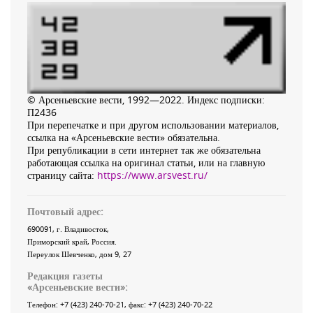
© Арсеньевские вести, 1992—2022. Индекс подписки:
П2436
При перепечатке и при другом использовании материалов,
ссылка на «Арсеньевские вести» обязательна.
При републикации в сети интернет так же обязательна
работающая ссылка на оригинал статьи, или на главную
страницу сайта:
https://www.arsvest.ru/
Почтовый адрес:
690091
, г.
Владивосток
,
Приморский край
,
Россия
.
Переулок Шевченко
, дом 9, 27
Редакция газеты
«
Арсеньевские вести
»:
Телефон:
+7 (423) 240-70-21
, факс:
+7 (423) 240-70-22