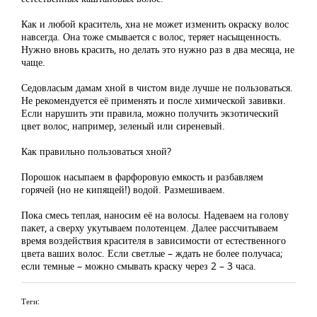
Как и любой краситель, хна не может изменить окраску волос
навсегда. Она тоже смывается с волос, теряет насыщенность.
Нужно вновь красить, но делать это нужно раз в два месяца, не
чаще.
Седовласым дамам хной в чистом виде лучше не пользоваться.
Не рекомендуется её применять и после химической завивки.
Если нарушить эти правила, можно получить экзотический
цвет волос, например, зеленый или сиреневый.
Как правильно пользоваться хной?
Порошок насыпаем в фарфоровую емкость и разбавляем
горячей (но не кипящей!) водой. Размешиваем.
Пока смесь теплая, наносим её на волосы. Надеваем на голову
пакет, а сверху укутываем полотенцем. Далее рассчитываем
время воздействия красителя в зависимости от естественного
цвета ваших волос. Если светлые – ждать не более получаса;
если темные – можно смывать краску через 2 – 3 часа.
Теги: