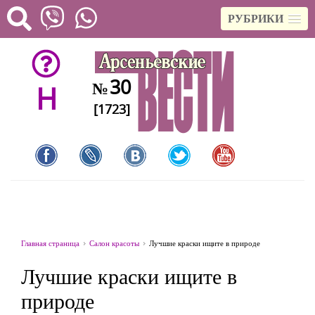
РУБРИКИ
30
№
H
[1723]
Главная страница
Салон красоты
Лучшие краски ищите в природе
Лучшие краски ищите в
природе