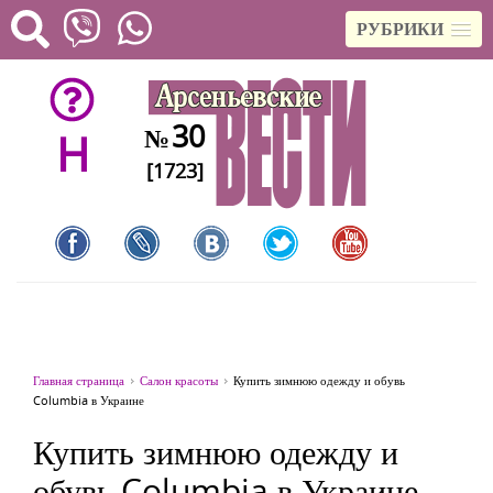
РУБРИКИ
30
№
H
[1723]
Главная страница
Салон красоты
Купить зимнюю одежду и обувь
Columbia в Украине
Купить зимнюю одежду и
обувь Columbia в Украине