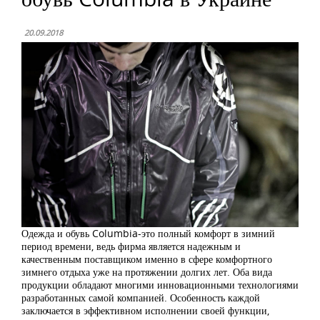
20.09.2018
Одежда и обувь Columbia-это полный комфорт в зимний
период времени, ведь фирма является надежным и
качественным поставщиком именно в сфере комфортного
зимнего отдыха уже на протяжении долгих лет. Оба вида
продукции обладают многими инновационными технологиями
разработанных самой компанией. Особенность каждой
заключается в эффективном исполнении своей функции,