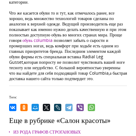
категории.
Что же касается обуви то и тут, как отмечалось ранее, все
хорошо, ведь множество технологий товаров сделаны по
аналогии к верхней одежде. Ведущий производитель еще раз
показывает как именно нужно делать качественную и при этом
полностью доступную обувь во многих странах мира. Проще
говоря
обувь columbia
позволяет забыть о сырости и
промерзших ногах, ведь комфорт при ходьбе есть одним из
главных приоритетов бренда. Последним элементом каждой
обуви фирмы есть специальная вставка Radial Leg
Gusset,которая попросту не позволит чувствовать вашей ноге
тесноту или неудобство. С большой вероятностью уверенны
что вы найдете для себя подходящий товар Columbia,а быстрая
доставка нашего сайта только подтвердит это.
Теги:
Еще в рубрике «Салон красоты»
ИЗ РОДА ГРАФОВ СТРОГАНОВЫХ