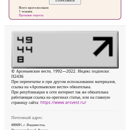
Всего проголосовало
1 человек
Прошлые опросы
© Арсеньевские вести, 1992—2022. Индекс подписки:
П2436
При перепечатке и при другом использовании материалов,
ссылка на «Арсеньевские вести» обязательна.
При републикации в сети интернет так же обязательна
работающая ссылка на оригинал статьи, или на главную
страницу сайта:
https://www.arsvest.ru/
Почтовый адрес:
690091
, г.
Владивосток
,
Приморский край
,
Россия
.