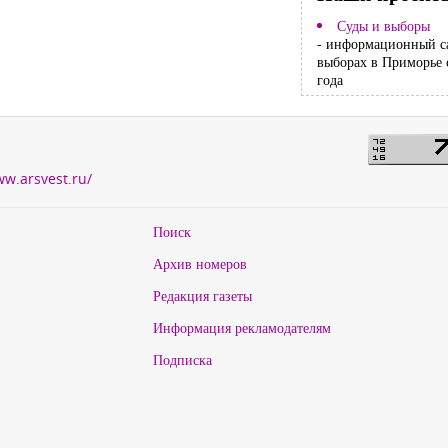
Суды и выборы
- информационный с
выборах в Приморье 
года
ww.arsvest.ru/
Поиск
Архив номеров
Редакция газеты
Информация рекламодателям
Подписка