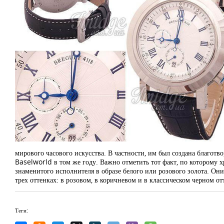
мирового часового искусства. В частности, им был создана благотв
Baselworld в том же году. Важно отметить тот факт, по которому 
знаменитого исполнителя в образе белого или розового золота. О
трех оттенках: в розовом, в коричневом и в классическом черном от
Теги: