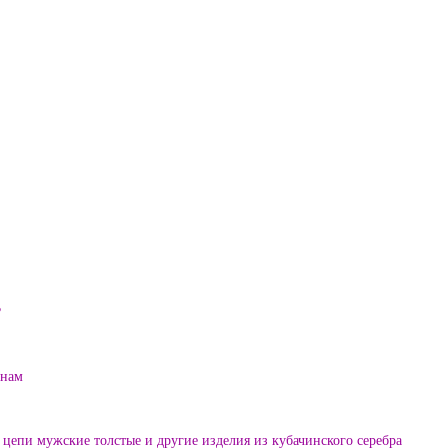
?
енам
цепи мужские толстые и другие изделия из кубачинского серебра