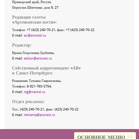
Приморский край
,
Россия
.
Переулок Шевченко
, дом 9, 27
Редакция газеты
«
Арсеньевские вести
»:
Телефон:
+7 (423) 240-70-21
, факс:
+7 (423) 240-70-22
E-mail:
av@arsvest.ru
Редактор:
Ирина Георгиевна Гребнёва,
E-mail:
editor@arsvest.ru
Собственный корреспондент «АВ»
в Санкт-Петербурге:
Романенко Татьяна Гаврииловна,
Телефон: 8-921-765-5754,
E-mail:
rtg@narod.ru
Отдел рекламы:
Тел.: (423) 240-70-21, факс: (423) 240-70-22
E-mail:
reklama@arsvest.ru
ОСНОВНОЕ МЕНЮ