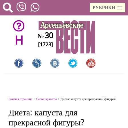
РУБРИКИ
30
№
H
[1723]
Главная страница
Салон красоты
Диета: капуста для прекрасной фигуры?
Диета: капуста для
прекрасной фигуры?