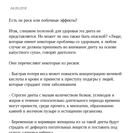
04.09.2018
Есть ли риск или побочные эффекты?
Итак, слишком полезной для здоровья эта диета не
представляется. Но может ли она также быть опасной? «Люди,
которые имеют некоторые проблемы со здоровьем, в любом
случае не должны принимать во внимание диету на основе
капустного супа», говорят диетологи.
Они перечисляют некоторые из рисков:
- Быстрая потеря веса может повысить концентрацию мочевой
кислоты в крови и привести к приступу подагры у людей,
которые страдают этим заболеванием.
- Строгие диеты с малым количеством белков, углеводов и
жиров в течение относительно длительного периода времени
могут привести, среди прочего, к миопатии, образованию
камней в желчном пузыре и истощению организма.
- Беременные и кормящие женщины из-за такой диеты будут
страдать от дефицита питательных веществ и поставить под
угрозу здоровье ребенка.