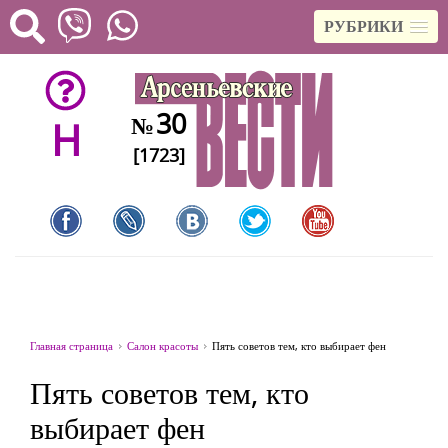
РУБРИКИ
30
№
H
[1723]
Главная страница
Салон красоты
Пять советов тем, кто выбирает фен
Пять советов тем, кто
выбирает фен