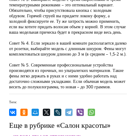
температурными режимами – это оптимальный вариант.
Обязательно, чтобы присутствовала кнопка с холодным
обдувом. Горячей струей вы придаете локону форму, а
холодной фиксируете ее. Ту же хитрость можно применить,
если вы хотите придать волосам объем у корней. В этом случае
ваша модельная прическа будет в прекрасном виде весь день.
Совет № 4. Если зеркало в вашей комнате располагается далеко
от розетки, выбирайте модель с длинным шнуром. Фены могут
комплектоваться шнуром длиною до 3 м (в среднем – 1,5-2 м.).
Совет № 5. Современные профессиональные устройства
производятся из прочных, но ультралегких материалов. Такие
фены легко держать в руках и с ними удобно работать над
достаточно сложными укладками. Если обычная модель может
весить до полукилограмма, то новая – до 300 граммов.
Теги:
Еще в рубрике «Салон красоты»