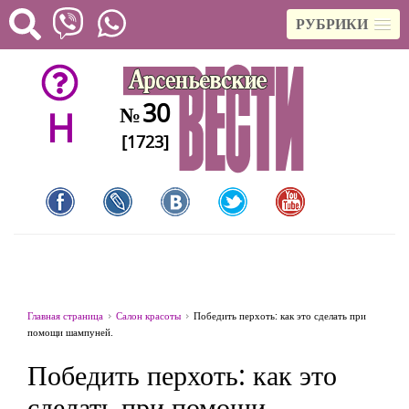
РУБРИКИ
30
№
H
[1723]
Главная страница
Салон красоты
Победить перхоть: как это сделать при
помощи шампуней.
Победить перхоть: как это
сделать при помощи