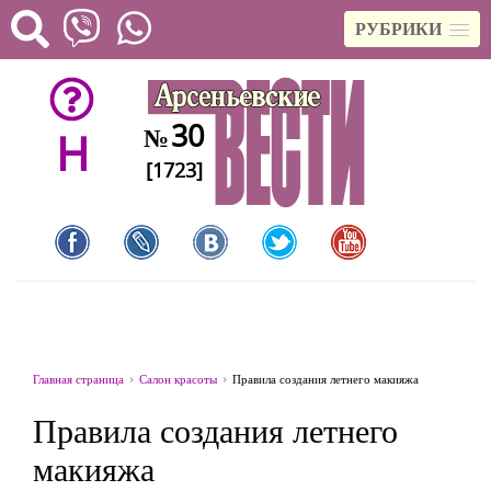
РУБРИКИ
30
№
H
[1723]
Главная страница
Салон красоты
Правила создания летнего макияжа
Правила создания летнего
макияжа