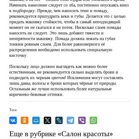
Начинать нанесение следует со лба, постепенно опускаясь вниз
к подбородку. Прежде, чем наносить тени и помаду,
рекомендуется припудрить веки и губы. Делается это с целью
придать макияжу стойкости, чтобы в самый неподходящий
момент он не скатался и не потек. Несколько слоев помады
наносить не следует. Это лишь добавит тяжести и
неопрятности макияжу. Помада должна лежать на губах
тонким ровным слоем. Для более равномерного её
распределения необходимо использовать специальную
кисточку.
Поскольку лицо должно выглядеть как можно более
естественным, не рекомендуется сильно выделять брови и
подводить их черным цветом! Исключения могут составлять
лишь дамы, волосы и брови которых чёрные от природы.
Остальным же лучше использовать более натуральные
коричнево-бежевые оттенки.
Теги:
Еще в рубрике «Салон красоты»