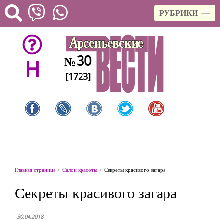
РУБРИКИ
30
№
H
[1723]
Главная страница
Салон красоты
Секреты красивого загара
Секреты красивого загара
30.04.2018