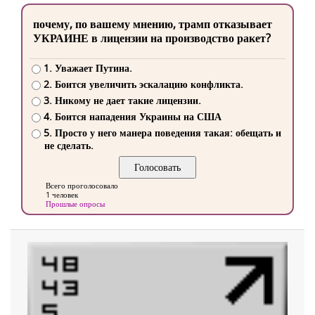
почему, по вашему мнению, трамп отказывает
УКРАИНЕ в лицензии на производство ракет?
1. Уважает Путина.
2. Боится увеличить эскалацию конфликта.
3. Никому не дает такие лицензии.
4. Боится нападения Украины на США
5. Просто у него манера поведения такая: обещать и
не сделать.
Всего проголосовало
1 человек
Прошлые опросы