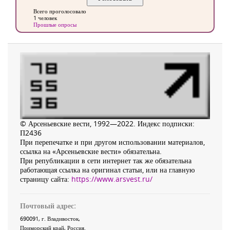
Всего проголосовало
1 человек
Прошлые опросы
© Арсеньевские вести, 1992—2022. Индекс подписки:
П2436
При перепечатке и при другом использовании материалов,
ссылка на «Арсеньевские вести» обязательна.
При републикации в сети интернет так же обязательна
работающая ссылка на оригинал статьи, или на главную
страницу сайта:
https://www.arsvest.ru/
Почтовый адрес:
690091
, г.
Владивосток
,
Приморский край
,
Россия
.