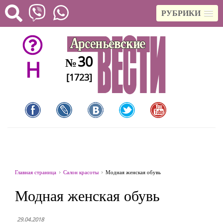
РУБРИКИ
30
№
H
[1723]
Главная страница
Салон красоты
Модная женская обувь
Модная женская обувь
29.04.2018