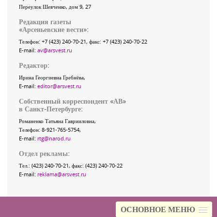
Переулок Шевченко
, дом 9, 27
Редакция газеты
«
Арсеньевские вести
»:
Телефон:
+7 (423) 240-70-21
, факс:
+7 (423) 240-70-22
E-mail:
av@arsvest.ru
Редактор:
Ирина Георгиевна Гребнёва,
E-mail:
editor@arsvest.ru
Собственный корреспондент «АВ»
в Санкт-Петербурге:
Романенко Татьяна Гаврииловна,
Телефон: 8-921-765-5754,
E-mail:
rtg@narod.ru
Отдел рекламы:
Тел.: (423) 240-70-21, факс: (423) 240-70-22
E-mail:
reklama@arsvest.ru
ОСНОВНОЕ МЕНЮ