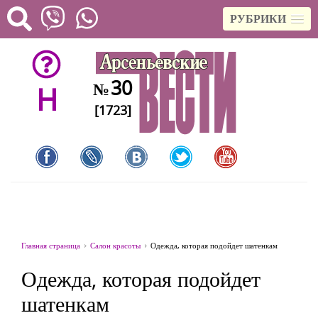
РУБРИКИ
30
№
H
[1723]
Главная страница
Салон красоты
Одежда, которая подойдет шатенкам
Одежда, которая подойдет
шатенкам