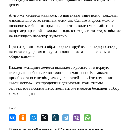
целом.
А что же касается макияжа, то шатенкам чаще всего подходит
максимально естественный мейк-ап. Однако и здесь можно
позволить себе некоторые вольности в виде смоки-айс или,
например, красной помады — однако, следите за тем, чтобы это
не выглядело чересчур вульгарно.
При создании своего образа ориентируйтесь, в первую очередь,
на свои ощущения и вкусы, а лишь потом — на советы и
общие каноны.
Каждой женщине хочется выглядеть красиво, и в первую
очередь она обращает внимание на маникюр. Вы можете
приобрести все необходимое для ногтей на сайте компании
«Мои ногти». Вся продукция для ногтей этой фирмы
отличается высоким качеством, так же имеется большой выбор
лаков и защиты.
Теги:
Еще в рубрике «Салон красоты»