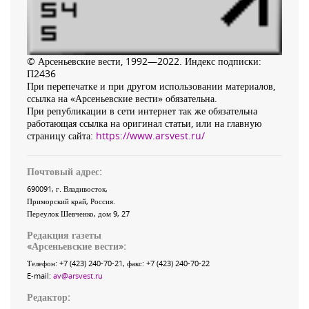
© Арсеньевские вести, 1992—2022. Индекс подписки:
П2436
При перепечатке и при другом использовании материалов,
ссылка на «Арсеньевские вести» обязательна.
При републикации в сети интернет так же обязательна
работающая ссылка на оригинал статьи, или на главную
страницу сайта:
https://www.arsvest.ru/
Почтовый адрес:
690091
, г.
Владивосток
,
Приморский край
,
Россия
.
Переулок Шевченко
, дом 9, 27
Редакция газеты
«
Арсеньевские вести
»:
Телефон:
+7 (423) 240-70-21
, факс:
+7 (423) 240-70-22
E-mail:
av@arsvest.ru
Редактор: